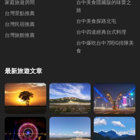
家庭旅遊房間
台中美食隱藏版的味蕾之
旅
台灣景點推薦
台中美食探路北屯
台灣民宿推薦
台中四道經典台式料理
台灣旅館推薦
台中爆吃台中7間IG排隊美
食
最新旅遊文章