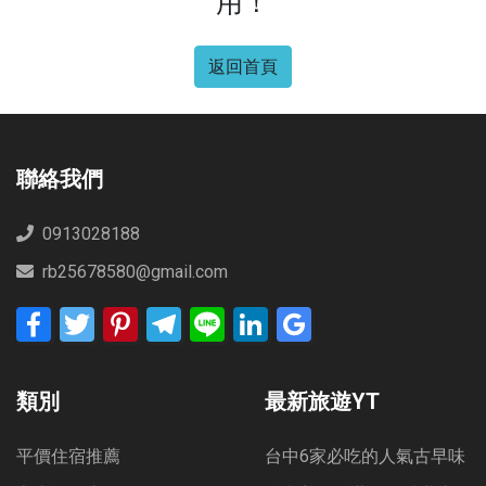
用！
返回首頁
聯絡我們
0913028188
rb25678580@gmail.com
Facebook
Twitter
Pinterest
Telegram
Line
LinkedIn
Google
Bookmarks
類別
最新旅遊YT
平價住宿推薦
台中6家必吃的人氣古早味