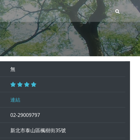
無
連結
02-29009797
新北市泰山區楓樹街35號