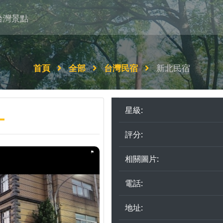
台灣景點
首頁
全部
台灣民宿
新北民宿
L
星級:
評分:
相關圖片:
電話:
地址: