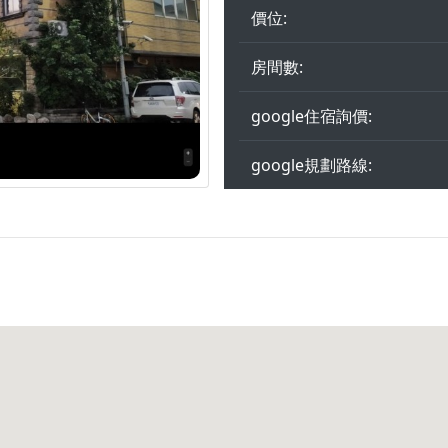
價位:
房間數:
google住宿詢價:
google規劃路線: