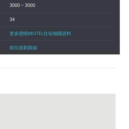
3000 ~ 3000
34
更多戀晴MOTEL住宿相關資料
前往規劃路線