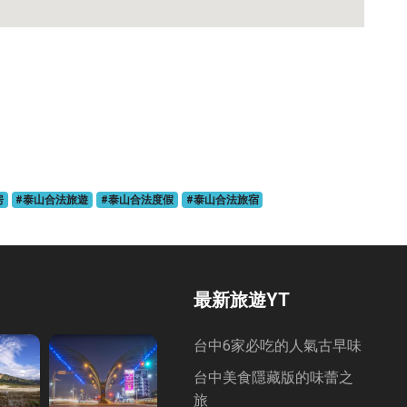
房
#泰山合法旅遊
#泰山合法度假
#泰山合法旅宿
最新旅遊YT
台中6家必吃的人氣古早味
台中美食隱藏版的味蕾之
旅