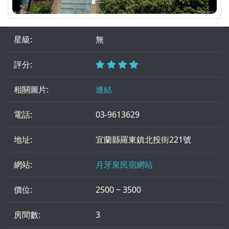
星級:
無
評分:
相關圖片:
連結
電話:
03-9613629
地址:
宜蘭縣羅東鎮北投街221號
網站:
月牙泉民宿網站
價位:
2500 ~ 3500
房間數:
3