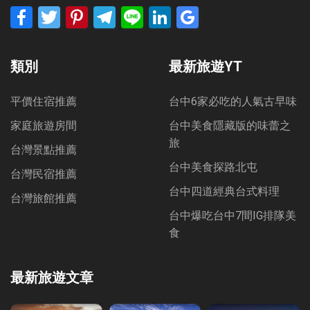
Facebook
Twitter
Pinterest
Telegram
Line
LinkedIn
Google
Bookmarks
類別
最新旅遊YT
平價住宿推薦
台中6家必吃的人氣古早味
家庭旅遊房間
台中美食隱藏版的味蕾之
旅
台灣景點推薦
台中美食探路北屯
台灣民宿推薦
台中四道經典台式料理
台灣旅館推薦
台中爆吃台中7間IG排隊美
食
最新旅遊文章