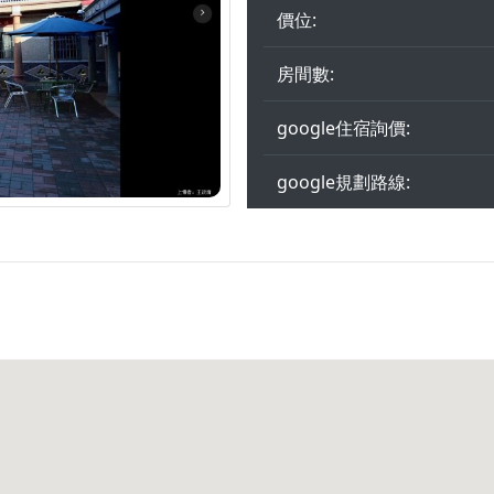
價位:
房間數:
google住宿詢價:
google規劃路線: