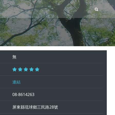
無
連結
08-8614263
屏東縣琉球鄉三民路28號