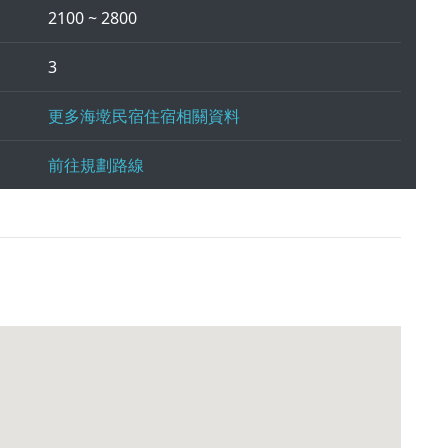
2100 ~ 2800
3
更多海墘民宿住宿相關資料
前往規劃路線