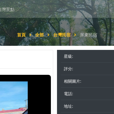
台灣景點
首頁
全部
台灣民宿
屏東民宿
星級:
評分:
相關圖片:
電話:
地址: