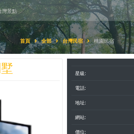
台灣景點
首頁
全部
台灣民宿
桃園民宿
別墅
星級:
電話:
地址:
網站:
價位: