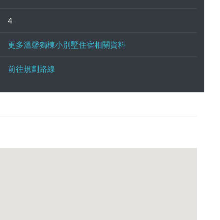
4
更多溫馨獨棟小別墅住宿相關資料
前往規劃路線