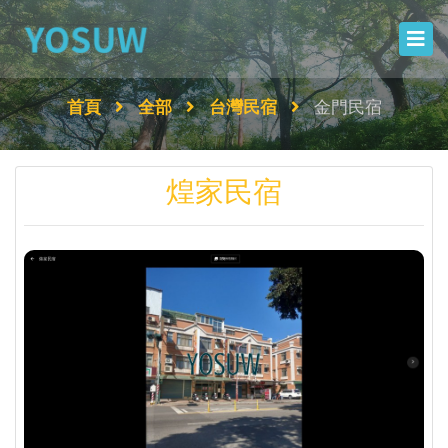
首頁
全部
台灣民宿
金門民宿
煌家民宿