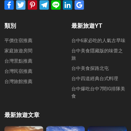
Facebook
Twitter
Pinterest
Telegram
Line
LinkedIn
Google
Bookmarks
類別
最新旅遊YT
平價住宿推薦
台中6家必吃的人氣古早味
家庭旅遊房間
台中美食隱藏版的味蕾之
旅
台灣景點推薦
台中美食探路北屯
台灣民宿推薦
台中四道經典台式料理
台灣旅館推薦
台中爆吃台中7間IG排隊美
食
最新旅遊文章