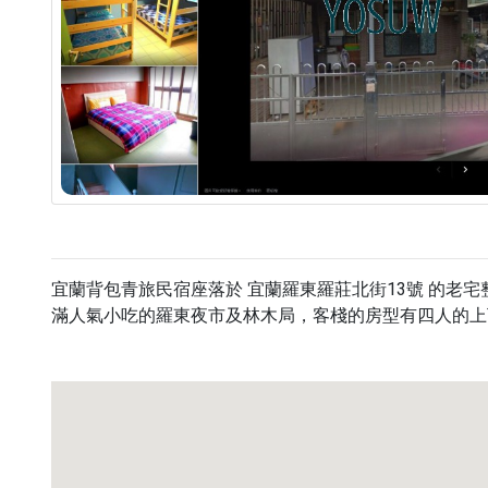
宜蘭背包青旅民宿座落於 宜蘭羅東羅莊北街13號 的老
滿人氣小吃的羅東夜市及林木局，客棧的房型有四人的上