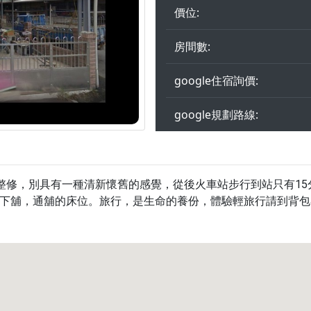
價位:
房間數:
google住宿詢價:
google規劃路線:
宅整修，別具有一種清新懷舊的感覺，從後火車站步行到站只有15
下舖，通舖的床位。旅行，是生命的養份，體驗輕旅行請到背包