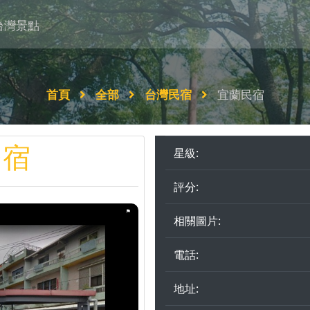
台灣景點
首頁
全部
台灣民宿
宜蘭民宿
民宿
星級:
評分:
相關圖片:
電話:
地址: