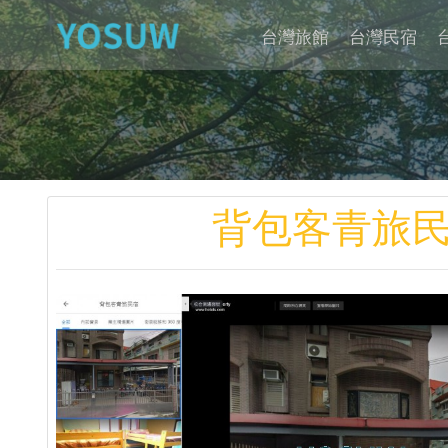
台灣旅館
台灣民宿
背包客青旅