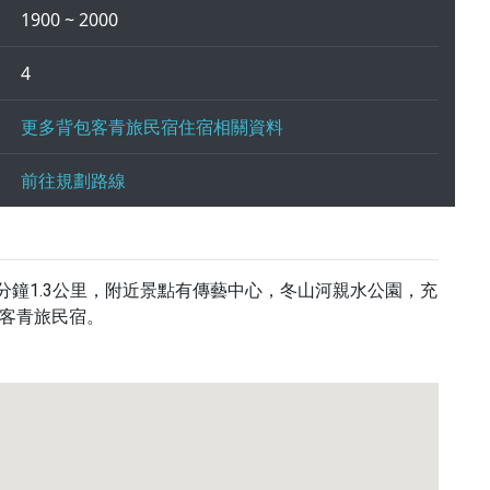
1900 ~ 2000
4
更多背包客青旅民宿住宿相關資料
前往規劃路線
分鐘1.3公里，附近景點有傳藝中心，冬山河親水公園，充
客青旅民宿。