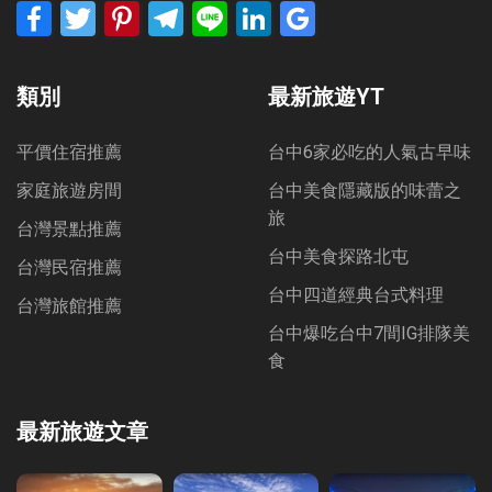
Facebook
Twitter
Pinterest
Telegram
Line
LinkedIn
Google
Bookmarks
類別
最新旅遊YT
平價住宿推薦
台中6家必吃的人氣古早味
家庭旅遊房間
台中美食隱藏版的味蕾之
旅
台灣景點推薦
台中美食探路北屯
台灣民宿推薦
台中四道經典台式料理
台灣旅館推薦
台中爆吃台中7間IG排隊美
食
最新旅遊文章