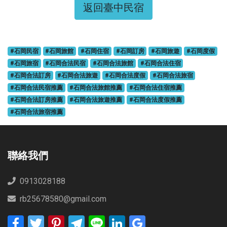
返回臺中民宿
#石岡民宿
#石岡旅館
#石岡住宿
#石岡訂房
#石岡旅遊
#石岡度假
#石岡旅宿
#石岡合法民宿
#石岡合法旅館
#石岡合法住宿
#石岡合法訂房
#石岡合法旅遊
#石岡合法度假
#石岡合法旅宿
#石岡合法民宿推薦
#石岡合法旅館推薦
#石岡合法住宿推薦
#石岡合法訂房推薦
#石岡合法旅遊推薦
#石岡合法度假推薦
#石岡合法旅宿推薦
聯絡我們
0913028188
rb25678580@gmail.com
Facebook
Twitter
Pinterest
Telegram
Line
LinkedIn
Google