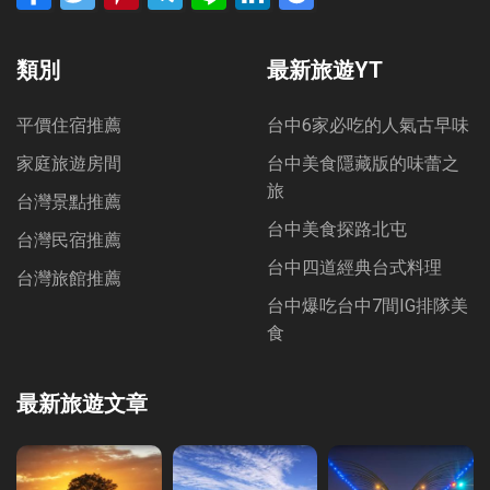
Bookmarks
類別
最新旅遊YT
平價住宿推薦
台中6家必吃的人氣古早味
家庭旅遊房間
台中美食隱藏版的味蕾之
旅
台灣景點推薦
台中美食探路北屯
台灣民宿推薦
台中四道經典台式料理
台灣旅館推薦
台中爆吃台中7間IG排隊美
食
最新旅遊文章