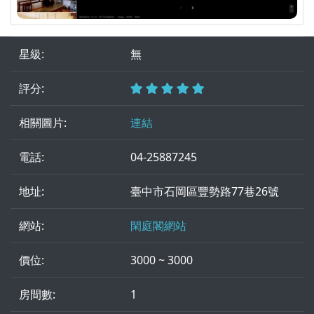
星級:
無
評分:
相關圖片:
連結
電話:
04-25887245
地址:
臺中市石岡區豐勢路77巷26號
網站:
閑庭閣網站
價位:
3000 ~ 3000
房間數:
1