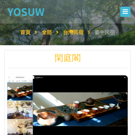
首頁
全部
台灣民宿
臺中民宿
閑庭閣