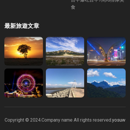
食
最新旅遊文章
Copyright © 2024.Company name All rights reserved.
yosuw