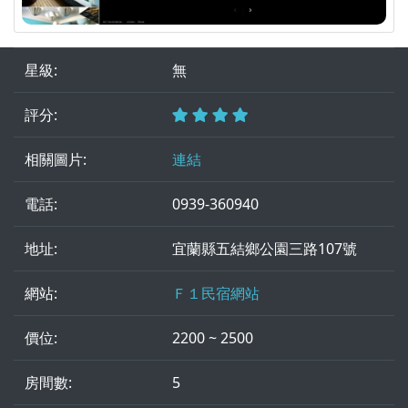
星級:
無
評分:
相關圖片:
連結
電話:
0939-360940
地址:
宜蘭縣五結鄉公園三路107號
網站:
Ｆ１民宿網站
價位:
2200 ~ 2500
房間數:
5