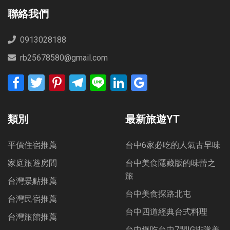
聯絡我們
0913028188
rb25678580@gmail.com
Facebook
Twitter
Pinterest
Telegram
Line
LinkedIn
Google
Bookmarks
類別
最新旅遊YT
平價住宿推薦
台中6家必吃的人氣古早味
家庭旅遊房間
台中美食隱藏版的味蕾之
旅
台灣景點推薦
台中美食探路北屯
台灣民宿推薦
台中四道經典台式料理
台灣旅館推薦
台中爆吃台中7間IG排隊美