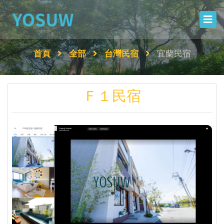
首頁
全部
台灣民宿
宜蘭民宿
Ｆ１民宿