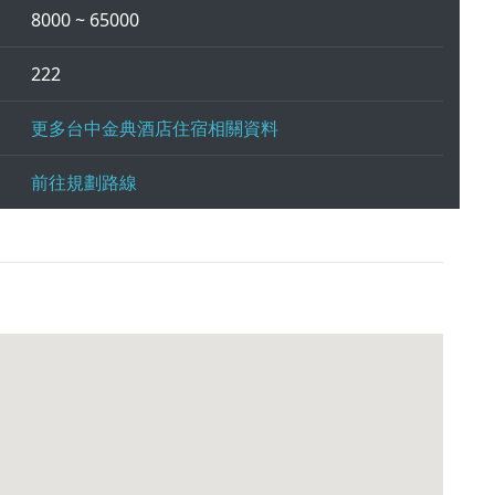
8000 ~ 65000
222
更多台中金典酒店住宿相關資料
前往規劃路線