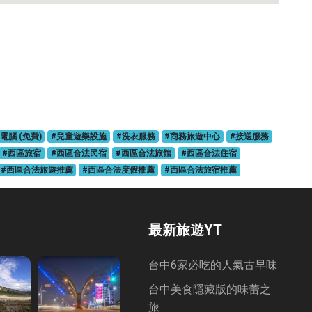
電腦 (免費)
#兒童遊樂設施
#洗衣服務
#商務旅遊中心
#接送服務
#西區旅宿
#西區合法民宿
#西區合法旅館
#西區合法住宿
#西區合法旅遊推薦
#西區合法度假推薦
#西區合法旅宿推薦
最新旅遊YT
台中6家必吃的人氣古早味
台中美食隱藏版的味蕾之
旅