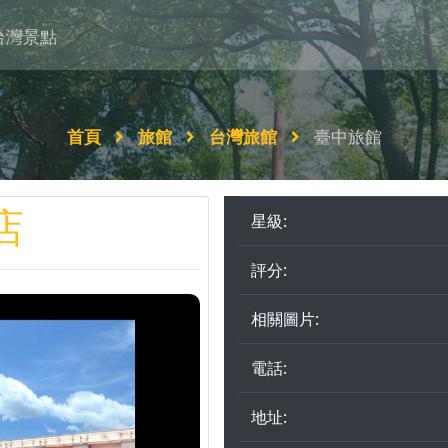
台灣景點
首頁
旅館
台灣旅館
臺中旅館
店
星級:
評分:
相關圖片:
電話:
地址: