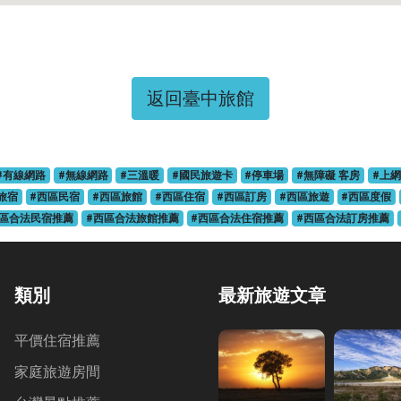
返回臺中旅館
#有線網路
#無線網路
#三溫暖
#國民旅遊卡
#停車場
#無障礙 客房
#上網
旅宿
#西區民宿
#西區旅館
#西區住宿
#西區訂房
#西區旅遊
#西區度假
西區合法民宿推薦
#西區合法旅館推薦
#西區合法住宿推薦
#西區合法訂房推薦
類別
最新旅遊文章
平價住宿推薦
家庭旅遊房間