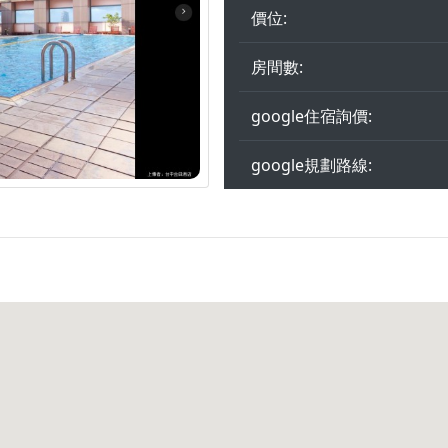
價位:
房間數:
google住宿詢價:
google規劃路線: