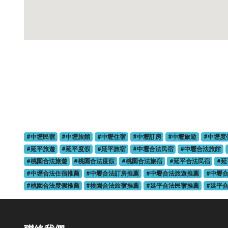
#中壢民宿
#中壢旅館
#中壢住宿
#中壢訂房
#中壢旅遊
#中壢度
#延平旅遊
#延平度假
#延平旅宿
#中壢合法民宿
#中壢合法旅館
#桃園合法旅遊
#桃園合法度假
#桃園合法旅宿
#延平合法民宿
#
#中壢合法住宿推薦
#中壢合法訂房推薦
#中壢合法旅遊推薦
#中壢
#桃園合法度假推薦
#桃園合法旅宿推薦
#延平合法民宿推薦
#延平