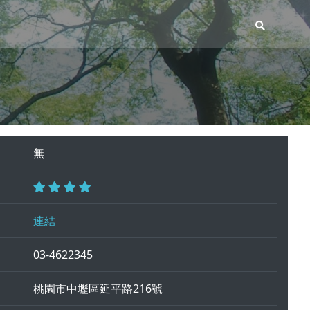
無
連結
03-4622345
桃園市中壢區延平路216號