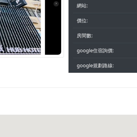
網站:
價位:
房間數:
google住宿詢價:
google規劃路線: