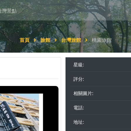
台灣景點
首頁
旅館
台灣旅館
桃園旅館
星級:
評分:
相關圖片:
電話:
地址: