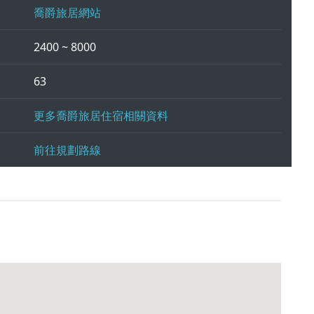
喬爵旅居網站
2400 ~ 8000
63
更多喬爵旅居住宿相關資料
前往規劃路線