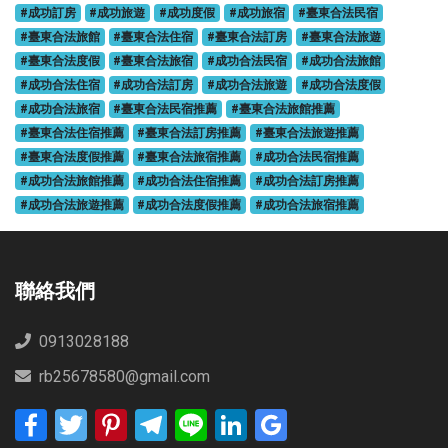
#成功訂房
#成功旅遊
#成功度假
#成功旅宿
#臺東合法民宿
#臺東合法旅館
#臺東合法住宿
#臺東合法訂房
#臺東合法旅遊
#臺東合法度假
#臺東合法旅宿
#成功合法民宿
#成功合法旅館
#成功合法住宿
#成功合法訂房
#成功合法旅遊
#成功合法度假
#成功合法旅宿
#臺東合法民宿推薦
#臺東合法旅館推薦
#臺東合法住宿推薦
#臺東合法訂房推薦
#臺東合法旅遊推薦
#臺東合法度假推薦
#臺東合法旅宿推薦
#成功合法民宿推薦
#成功合法旅館推薦
#成功合法住宿推薦
#成功合法訂房推薦
#成功合法旅遊推薦
#成功合法度假推薦
#成功合法旅宿推薦
聯絡我們
0913028188
rb25678580@gmail.com
Facebook
Twitter
Pinterest
Telegram
Line
LinkedIn
Google