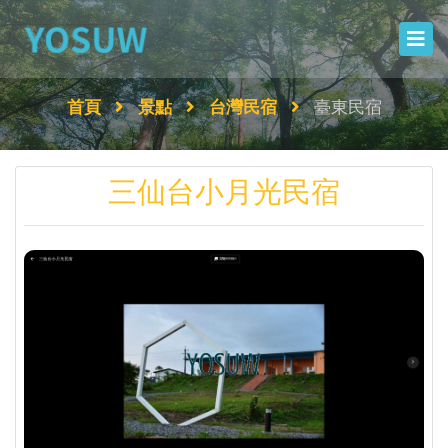
首頁
景點
台灣民宿
臺東民宿
三仙台小月光民宿