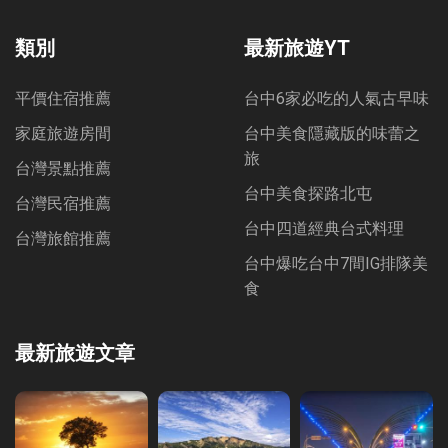
Bookmarks
類別
最新旅遊YT
平價住宿推薦
台中6家必吃的人氣古早味
家庭旅遊房間
台中美食隱藏版的味蕾之
旅
台灣景點推薦
台中美食探路北屯
台灣民宿推薦
台中四道經典台式料理
台灣旅館推薦
台中爆吃台中7間IG排隊美
食
最新旅遊文章