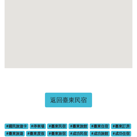
返回臺東民宿
#國民旅遊卡
#停車場
#臺東民宿
#臺東旅館
#臺東住宿
#臺東訂房
#臺東旅遊
#臺東度假
#臺東旅宿
#成功民宿
#成功旅館
#成功住宿