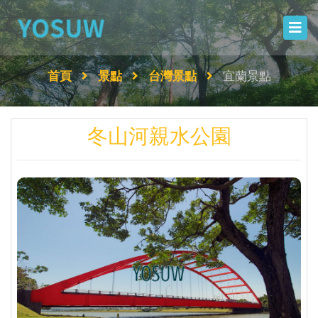
首頁
景點
台灣景點
宜蘭景點
冬山河親水公園