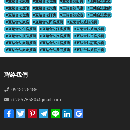
#宜蘭合法旅館
#宜蘭合法住宿
#宜蘭合法訂房
#宜蘭合法旅遊
#宜蘭合法度假
#宜蘭合法旅宿
#五結合法民宿
#五結合法旅館
#五結合法住宿
#五結合法訂房
#五結合法旅遊
#五結合法度假
#五結合法旅宿
#宜蘭合法民宿推薦
#宜蘭合法旅館推薦
#宜蘭合法住宿推薦
#宜蘭合法訂房推薦
#宜蘭合法旅遊推薦
#宜蘭合法度假推薦
#宜蘭合法旅宿推薦
#五結合法民宿推薦
#五結合法旅館推薦
#五結合法住宿推薦
#五結合法訂房推薦
#五結合法旅遊推薦
#五結合法度假推薦
#五結合法旅宿推薦
聯絡我們
0913028188
rb25678580@gmail.com
Facebook
Twitter
Pinterest
Telegram
Line
LinkedIn
Google
Bookmarks