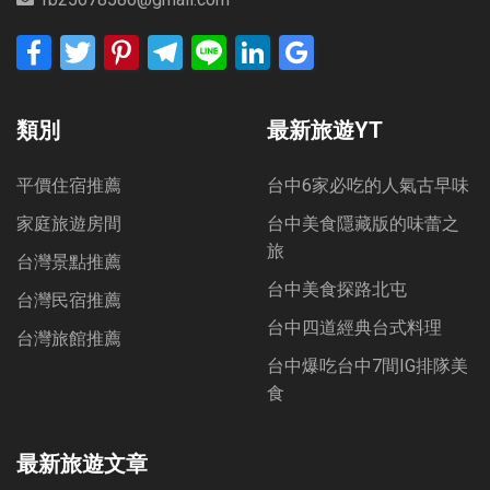
Facebook
Twitter
Pinterest
Telegram
Line
LinkedIn
Google
Bookmarks
類別
最新旅遊YT
平價住宿推薦
台中6家必吃的人氣古早味
家庭旅遊房間
台中美食隱藏版的味蕾之
旅
台灣景點推薦
台中美食探路北屯
台灣民宿推薦
台中四道經典台式料理
台灣旅館推薦
台中爆吃台中7間IG排隊美
食
最新旅遊文章