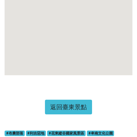
返回臺東景點
#布農部落
#利吉惡地
#花東縱谷國家風景區
#卑南文化公園