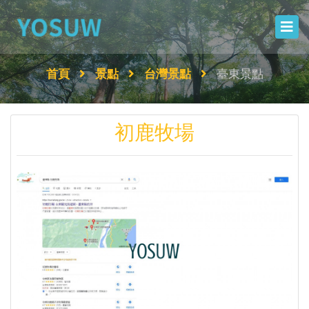
首頁
景點
台灣景點
臺東景點
初鹿牧場