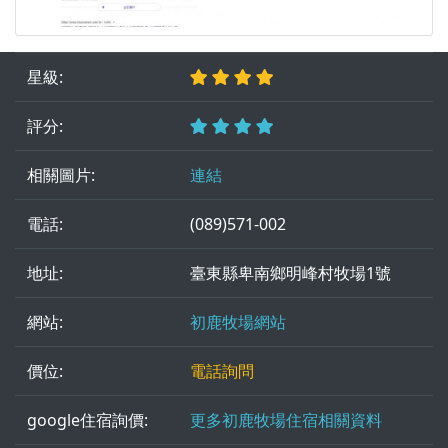
星級:
評分:
相關圖片:
連結
電話:
(089)571-002
地址:
臺東縣卑南鄉明峰村牧場1號
網站:
初鹿牧場網站
價位:
電話詢問
google住宿詢價:
更多初鹿牧場住宿相關資料