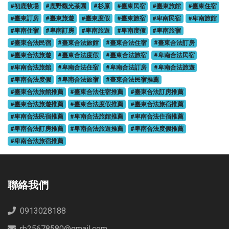
#初鹿牧場
#鹿野觀光茶園
#杉原
#臺東民宿
#臺東旅館
#臺東住宿
#臺東訂房
#臺東旅遊
#臺東度假
#臺東旅宿
#卑南民宿
#卑南旅館
#卑南住宿
#卑南訂房
#卑南旅遊
#卑南度假
#卑南旅宿
#臺東合法民宿
#臺東合法旅館
#臺東合法住宿
#臺東合法訂房
#臺東合法旅遊
#臺東合法度假
#臺東合法旅宿
#卑南合法民宿
#卑南合法旅館
#卑南合法住宿
#卑南合法訂房
#卑南合法旅遊
#卑南合法度假
#卑南合法旅宿
#臺東合法民宿推薦
#臺東合法旅館推薦
#臺東合法住宿推薦
#臺東合法訂房推薦
#臺東合法旅遊推薦
#臺東合法度假推薦
#臺東合法旅宿推薦
#卑南合法民宿推薦
#卑南合法旅館推薦
#卑南合法住宿推薦
#卑南合法訂房推薦
#卑南合法旅遊推薦
#卑南合法度假推薦
#卑南合法旅宿推薦
聯絡我們
0913028188
rb25678580@gmail.com