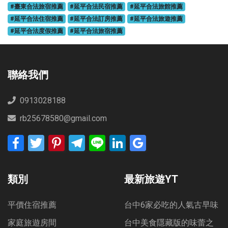
#臺東合法旅宿推薦
#延平合法民宿推薦
#延平合法旅館推薦
#延平合法住宿推薦
#延平合法訂房推薦
#延平合法旅遊推薦
#延平合法度假推薦
#延平合法旅宿推薦
聯絡我們
0913028188
rb25678580@gmail.com
Facebook
Twitter
Pinterest
Telegram
Line
LinkedIn
Google
Bookmarks
類別
最新旅遊YT
平價住宿推薦
台中6家必吃的人氣古早味
家庭旅遊房間
台中美食隱藏版的味蕾之