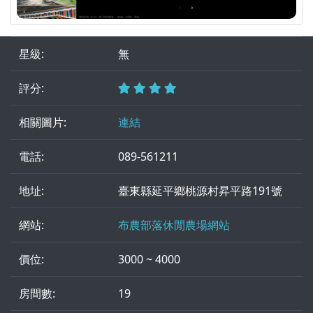
星級:
無
評分:
相關圖片:
連結
電話:
089-561211
地址:
臺東縣延平鄉桃源村昇平路191號
網站:
布農部落休閒農場網站
價位:
3000 ~ 4000
房間數:
19