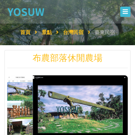
首頁
景點
台灣民宿
臺東民宿
布農部落休閒農場