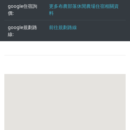
google住宿詢
更多布農部落休閒農場住宿相關資
價:
料
google規劃路
前往規劃路線
線: