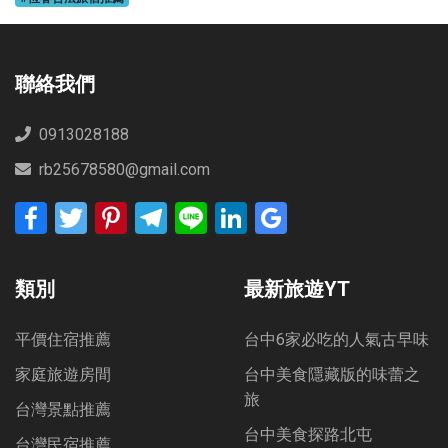
聯絡我們
0913028188
rb25678580@gmail.com
Facebook
Twitter
Pinterest
Telegram
Line
LinkedIn
Google
Bookmarks
類別
最新旅遊YT
平價住宿推薦
台中6家必吃的人氣古早味
家庭旅遊房間
台中美食隱藏版的味蕾之
旅
台灣景點推薦
台中美食探路北屯
台灣民宿推薦