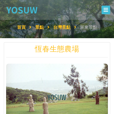
首頁
景點
台灣景點
屏東景點
恆春生態農場