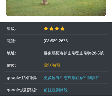
星級:
電話:
(08)889-2633
地址:
屏東縣恆春鎮山腳里山腳路28-5號
價位:
電話詢問
google住宿詢價:
更多恆春生態農場住宿相關資料
google規劃路線:
前往規劃路線