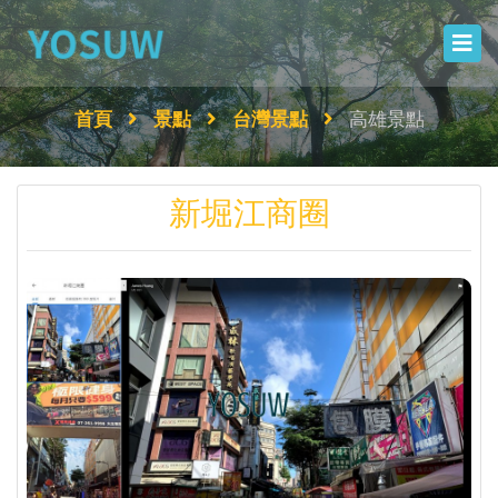
首頁
景點
台灣景點
高雄景點
新堀江商圈