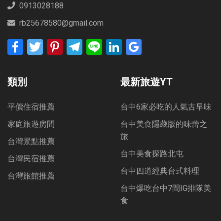
0913028188
rb25678580@gmail.com
Facebook
Twitter
Pinterest
Telegram
Line
LinkedIn
Google
Bookmarks
類別
最新旅遊YT
平價住宿推薦
台中6家必吃的人氣古早味
家庭旅遊房間
台中美食隱藏版的味蕾之
旅
台灣景點推薦
台中美食探路北屯
台灣民宿推薦
台中四道經典台式料理
台灣旅館推薦
台中爆吃台中7間IG排隊美
食