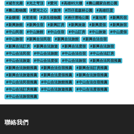
#城市光廊
#光之穹頂
#愛河
#高雄85大樓
#壽山國家自然公園
#壽山動物園
#愛河之心
#旗津
#凹仔底森林公園
#高雄巨蛋
#金獅湖
#澄清湖
#原生植物園
#洲仔溼地公園
#蓮池潭
#新興民宿
#新興旅館
#新興住宿
#新興訂房
#新興旅遊
#新興度假
#新興旅宿
#中山民宿
#中山旅館
#中山住宿
#中山訂房
#中山旅遊
#中山度假
#中山旅宿
#新興合法民宿
#新興合法旅館
#新興合法住宿
#新興合法訂房
#新興合法旅遊
#新興合法度假
#新興合法旅宿
#中山合法民宿
#中山合法旅館
#中山合法住宿
#中山合法訂房
#中山合法旅遊
#中山合法度假
#中山合法旅宿
#新興合法民宿推薦
#新興合法旅館推薦
#新興合法住宿推薦
#新興合法訂房推薦
#新興合法旅遊推薦
#新興合法度假推薦
#新興合法旅宿推薦
#中山合法民宿推薦
#中山合法旅館推薦
#中山合法住宿推薦
#中山合法訂房推薦
#中山合法旅遊推薦
#中山合法度假推薦
#中山合法旅宿推薦
聯絡我們