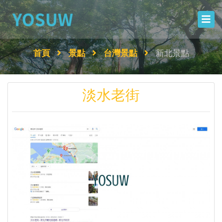
首頁
景點
台灣景點
新北景點
淡水老街