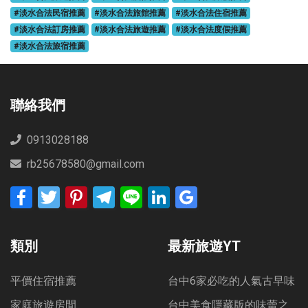
#淡水合法民宿推薦
#淡水合法旅館推薦
#淡水合法住宿推薦
#淡水合法訂房推薦
#淡水合法旅遊推薦
#淡水合法度假推薦
#淡水合法旅宿推薦
聯絡我們
0913028188
rb25678580@gmail.com
Facebook
Twitter
Pinterest
Telegram
Line
LinkedIn
Google
Bookmarks
類別
最新旅遊YT
平價住宿推薦
台中6家必吃的人氣古早味
家庭旅遊房間
台中美食隱藏版的味蕾之