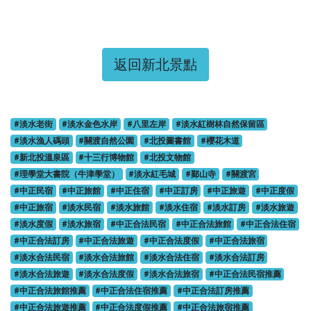
返回新北景點
#淡水老街
#淡水金色水岸
#八里左岸
#淡水紅樹林自然保留區
#淡水漁人碼頭
#關渡自然公園
#北投圖書館
#櫻花木道
#新北投溫泉區
#十三行博物館
#北投文物館
#理學堂大書院（牛津學堂）
#淡水紅毛城
#鄞山寺
#關渡宮
#中正民宿
#中正旅館
#中正住宿
#中正訂房
#中正旅遊
#中正度假
#中正旅宿
#淡水民宿
#淡水旅館
#淡水住宿
#淡水訂房
#淡水旅遊
#淡水度假
#淡水旅宿
#中正合法民宿
#中正合法旅館
#中正合法住宿
#中正合法訂房
#中正合法旅遊
#中正合法度假
#中正合法旅宿
#淡水合法民宿
#淡水合法旅館
#淡水合法住宿
#淡水合法訂房
#淡水合法旅遊
#淡水合法度假
#淡水合法旅宿
#中正合法民宿推薦
#中正合法旅館推薦
#中正合法住宿推薦
#中正合法訂房推薦
#中正合法旅遊推薦
#中正合法度假推薦
#中正合法旅宿推薦