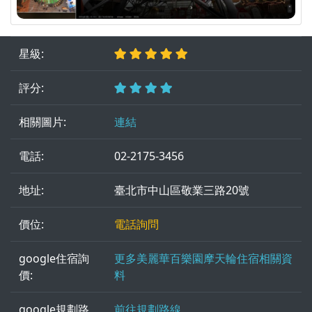
星級:
評分:
相關圖片:
連結
電話:
02-2175-3456
地址:
臺北市中山區敬業三路20號
價位:
電話詢問
google住宿詢
更多美麗華百樂園摩天輪住宿相關資
價:
料
google規劃路
前往規劃路線