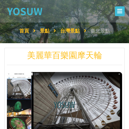
首頁
景點
台灣景點
臺北景點
美麗華百樂園摩天輪