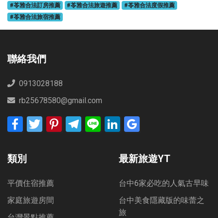
#苓雅合法訂房推薦
#苓雅合法旅遊推薦
#苓雅合法度假推薦
#苓雅合法旅宿推薦
聯絡我們
0913028188
rb25678580@gmail.com
Facebook
Twitter
Pinterest
Telegram
Line
LinkedIn
Google
Bookmarks
類別
最新旅遊YT
平價住宿推薦
台中6家必吃的人氣古早味
家庭旅遊房間
台中美食隱藏版的味蕾之
旅
台灣景點推薦