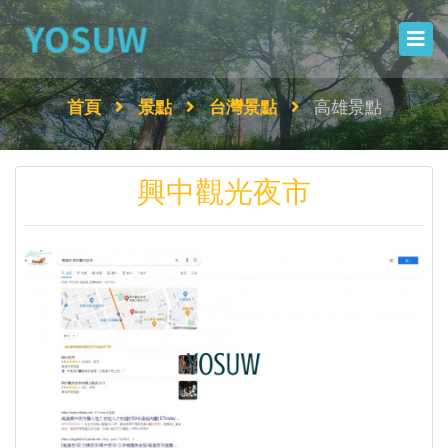
首頁
景點
台灣景點
高雄景點
興中觀光夜市