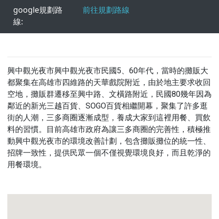
google規劃路
前往規劃路線
線:
興中觀光夜市興中觀光夜市民國5、60年代，當時的攤販大
都聚集在高雄市四維路的天華戲院附近，由於地主要求收回
空地，攤販群遷移至興中路、文橫路附近，民國80幾年因為
鄰近的新光三越百貨、SOGO百貨相繼開幕，聚集了許多逛
街的人潮，三多商圈逐漸成型，養成大家到這裡用餐、買飲
料的習慣。目前高雄市政府為讓三多商圈的完善性，積極推
動興中觀光夜市的環境改善計劃，包含攤販攤位的統一性、
招牌一致性，提供民眾一個不僅視覺環境良好，而且乾淨的
用餐環境。