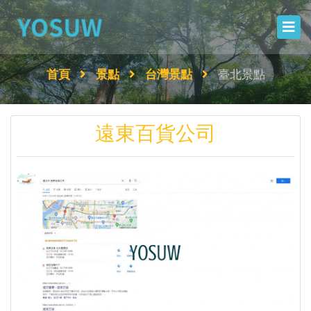
首頁
景點
台灣景點
臺北景點
遠東百貨公司