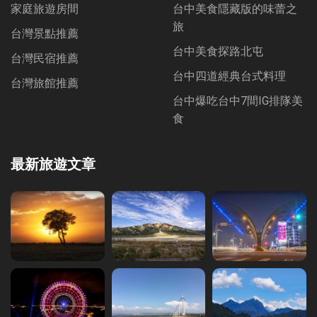
家庭旅遊房間
台中美食隱藏版的味蕾之
旅
台灣景點推薦
台中美食探路北屯
台灣民宿推薦
台中四道經典台式料理
台灣旅館推薦
台中爆吃台中7間IG排隊美
食
最新旅遊文章