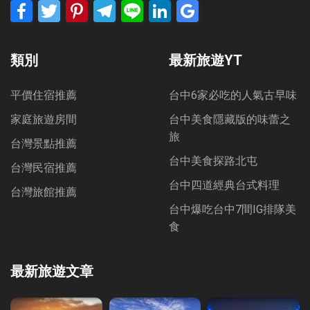
Facebook
Twitter
Pinterest
Telegram
Line
LinkedIn
Google
Bookmarks
類別
最新旅遊YT
平價住宿推薦
台中6家必吃的人氣古早味
家庭旅遊房間
台中美食隱藏版的味蕾之
旅
台灣景點推薦
台中美食探路北屯
台灣民宿推薦
台中四道經典台式料理
台灣旅館推薦
台中爆吃台中7間IG排隊美
食
最新旅遊文章