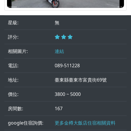
星級:
無
評分:
相關圖片:
連結
電話:
089-511228
地址:
臺東縣臺東市富貴街69號
價位:
3800 ~ 5000
房間數:
167
google住宿詢價:
更多金樽大飯店住宿相關資料