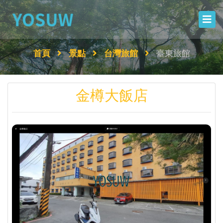
首頁
景點
台灣旅館
臺東旅館
金樽大飯店