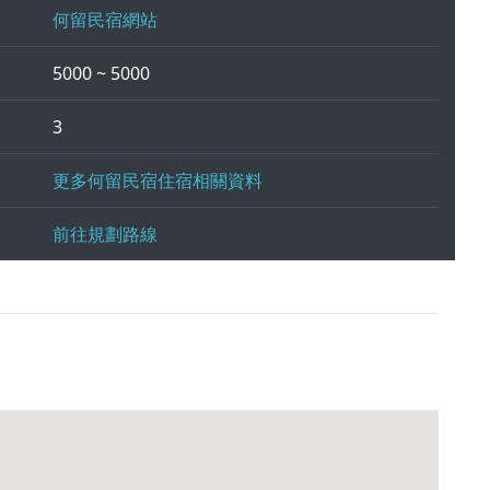
何留民宿網站
5000 ~ 5000
3
更多何留民宿住宿相關資料
前往規劃路線