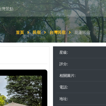
台灣景點
首頁
民宿
台灣民宿
花蓮民宿
星級:
評分:
相關圖片:
電話:
地址: