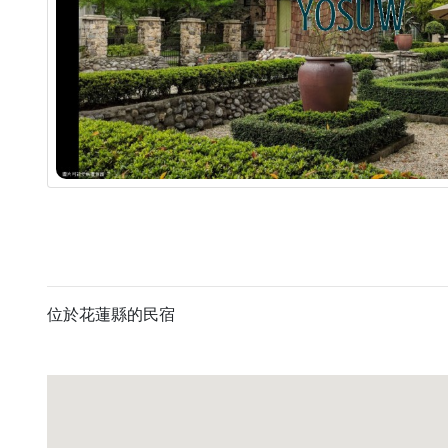
位於花蓮縣的民宿