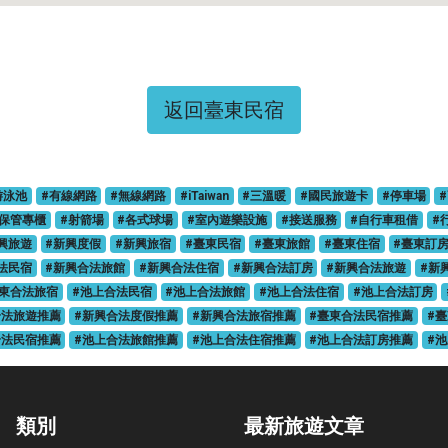
返回臺東民宿
游泳池
#有線網路
#無線網路
#iTaiwan
#三溫暖
#國民旅遊卡
#停車場
保管專櫃
#射箭場
#各式球場
#室內遊樂設施
#接送服務
#自行車租借
#
興旅遊
#新興度假
#新興旅宿
#臺東民宿
#臺東旅館
#臺東住宿
#臺東訂
法民宿
#新興合法旅館
#新興合法住宿
#新興合法訂房
#新興合法旅遊
#新
臺東合法旅宿
#池上合法民宿
#池上合法旅館
#池上合法住宿
#池上合法訂房
合法旅遊推薦
#新興合法度假推薦
#新興合法旅宿推薦
#臺東合法民宿推薦
#
合法民宿推薦
#池上合法旅館推薦
#池上合法住宿推薦
#池上合法訂房推薦
#
類別
最新旅遊文章