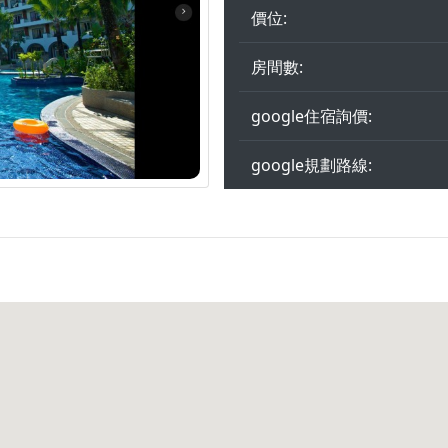
價位:
房間數:
google住宿詢價:
google規劃路線: