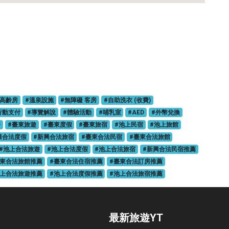
#高齡房
#溫泉設施
#無障礙 客房
#自助洗衣 (收費)
行動支付
#導覽解說
#體驗活動
#哺乳室
#AED
#外幣兌換
房
#臺東旅遊
#臺東度假
#臺東旅宿
#池上民宿
#池上旅館
興合法度假
#新興合法旅宿
#臺東合法民宿
#臺東合法旅館
#池上合法旅遊
#池上合法度假
#池上合法旅宿
#新興合法民宿推薦
臺東合法旅館推薦
#臺東合法住宿推薦
#臺東合法訂房推薦
池上合法旅遊推薦
#池上合法度假推薦
#池上合法旅宿推薦
最新旅遊YT