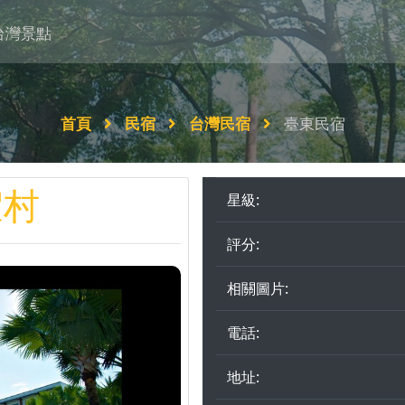
台灣景點
首頁
民宿
台灣民宿
臺東民宿
假村
星級:
評分:
相關圖片:
電話:
地址: