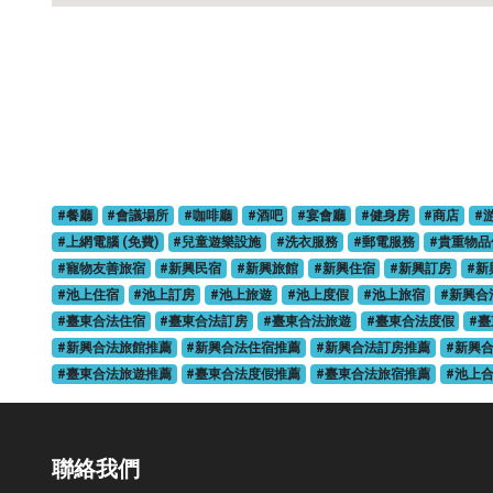
#餐廳
#會議場所
#咖啡廳
#酒吧
#宴會廳
#健身房
#商店
#
#上網電腦 (免費)
#兒童遊樂設施
#洗衣服務
#郵電服務
#貴重物品
#寵物友善旅宿
#新興民宿
#新興旅館
#新興住宿
#新興訂房
#新
#池上住宿
#池上訂房
#池上旅遊
#池上度假
#池上旅宿
#新興合
#臺東合法住宿
#臺東合法訂房
#臺東合法旅遊
#臺東合法度假
#
#新興合法旅館推薦
#新興合法住宿推薦
#新興合法訂房推薦
#新興
#臺東合法旅遊推薦
#臺東合法度假推薦
#臺東合法旅宿推薦
#池上
聯絡我們