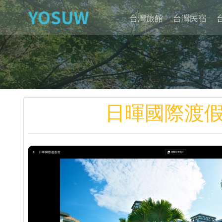
台灣旅館
台灣民宿
日暉國際渡