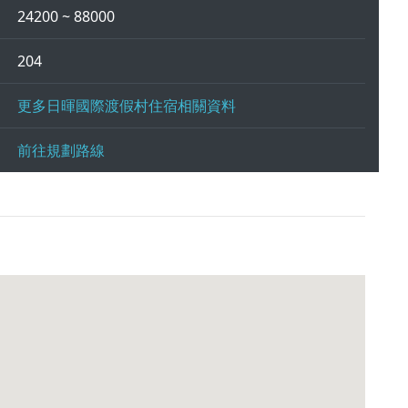
24200 ~ 88000
204
更多日暉國際渡假村住宿相關資料
前往規劃路線