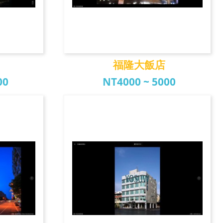
福隆大飯店
00
NT4000 ~ 5000
店
福隆大飯店