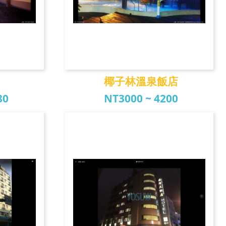
椰子林溫泉飯店
80
NT3000 ~ 4200
館
椰子林溫泉飯店