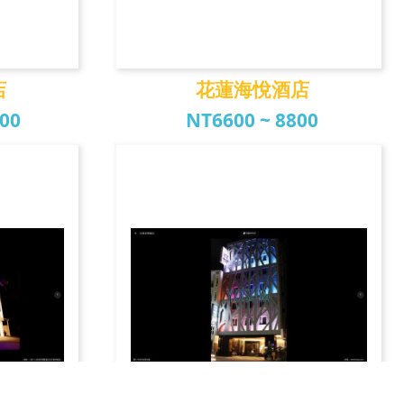
店
花蓮海悅酒店
000
NT6600 ~ 8800
店
花蓮海悅酒店