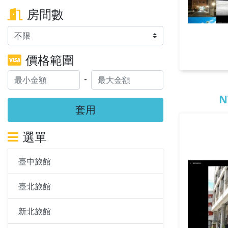
房間數
價格範圍
-
N
套用
選單
臺中旅館
臺北旅館
新北旅館