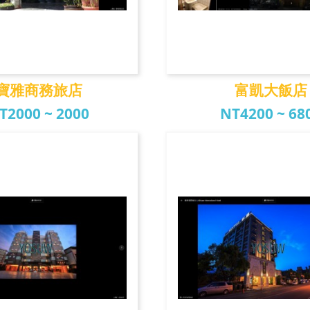
寶雅商務旅店
富凱大飯店
T2000 ~ 2000
NT4200 ~ 68
雅商務旅店
富凱大飯