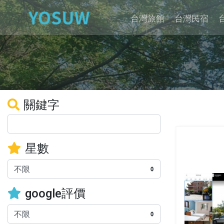
台灣旅館
台灣民宿
關鍵字
星數
google評價