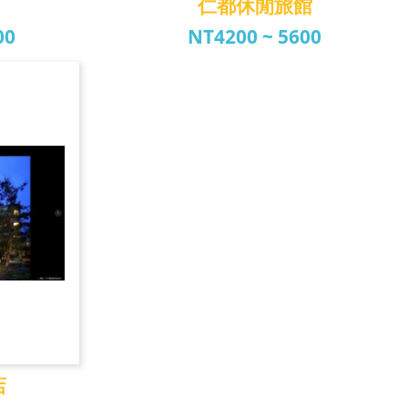
仁都休閒旅館
00
NT4200 ~ 5600
店
仁都休閒旅館
店