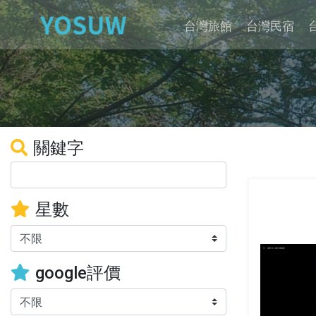
台灣旅館
台灣民宿
關鍵字
星數
google評價