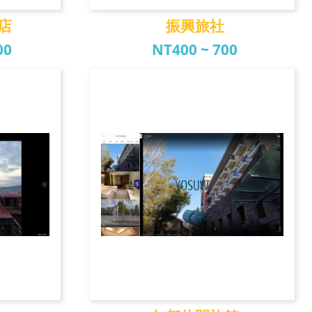
店
振興旅社
00
NT400 ~ 700
飯店
振興旅社