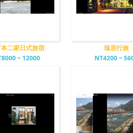
町本二家日式旅宿
瑞居行旅
8000 ~ 12000
NT4200 ~ 56
本二家日式旅宿
瑞居行旅