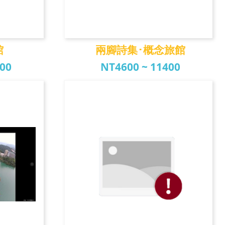
館
兩腳詩集･概念旅館
600
NT4600 ~ 11400
館
兩腳詩集･概念旅館