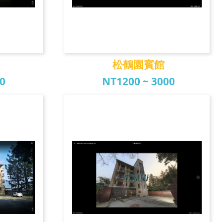
松鶴園賓館
80
NT1200 ~ 3000
社
松鶴園賓館