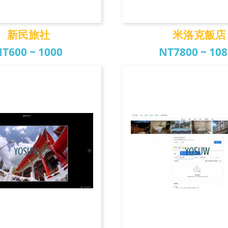
新民旅社
米洛克飯店
T600 ~ 1000
NT7800 ~ 10
新民旅社
米洛克飯