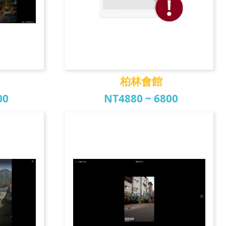
柏林會館
00
NT4880 ~ 6800
柏林會館