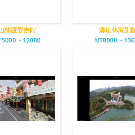
山林渡假會館
森山休閒別
5000 ~ 12000
NT8000 ~ 13
林渡假會館
森山休閒別