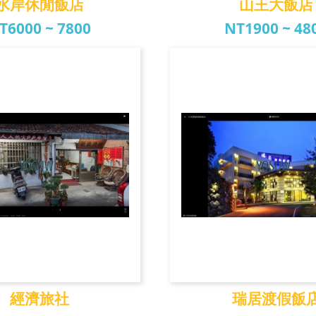
水岸休閒飯店
山王大飯店
T6000 ~ 7800
NT1900 ~ 48
岸休閒飯店
山王大飯
經濟旅社
瑞居渡假飯