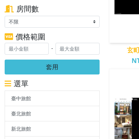
房間數
價格範圍
-
玄
NT
套用
玄町
選單
臺中旅館
臺北旅館
新北旅館