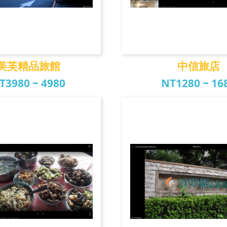
美芙精品旅館
中信旅店
T3980 ~ 4980
NT1280 ~ 16
芙精品旅館
中信旅店