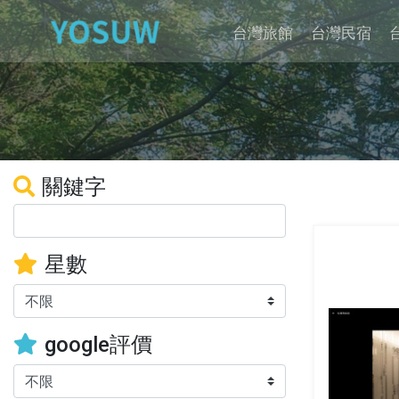
台灣旅館
台灣民宿
關鍵字
星數
google評價