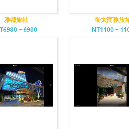
雅都旅社
喬太商務旅
T6980 ~ 6980
NT1100 ~ 11
雅都旅社
喬太商務旅