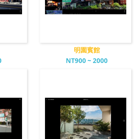
明園賓館
0
NT900 ~ 2000
明園賓館