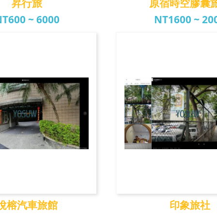
昇行旅
原宿時空膠囊
T600 ~ 6000
NT1600 ~ 20
昇行旅
原宿時空膠囊
悅榕汽車旅館
印象旅社