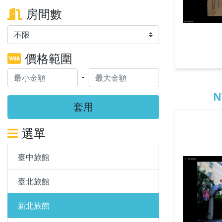
房間數
價格範圍
-
N
套用
選單
臺中旅館
臺北旅館
新北旅館