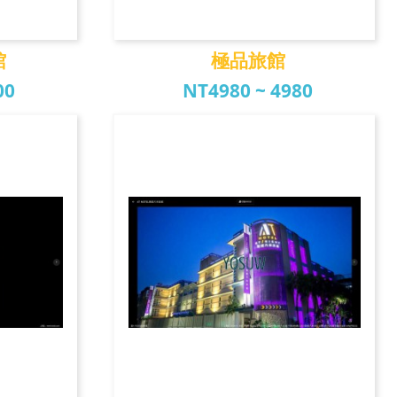
館
極品旅館
00
NT4980 ~ 4980
館
極品旅館