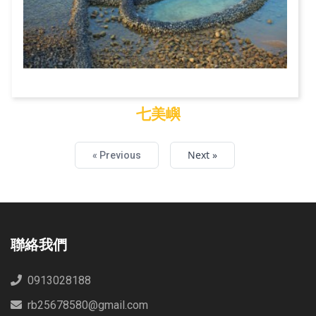
七美嶼
七美嶼
Next »
« Previous
聯絡我們
0913028188
rb25678580@gmail.com