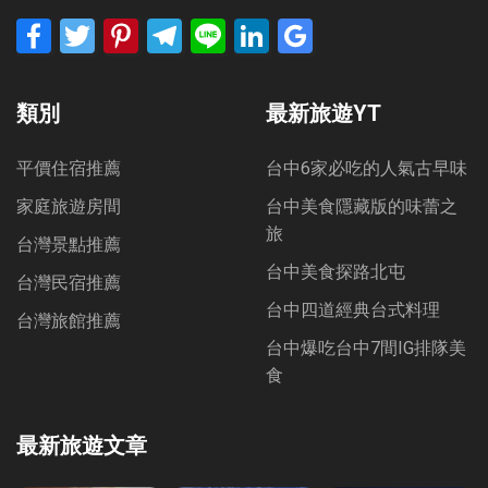
Facebook
Twitter
Pinterest
Telegram
Line
LinkedIn
Google
Bookmarks
類別
最新旅遊YT
平價住宿推薦
台中6家必吃的人氣古早味
家庭旅遊房間
台中美食隱藏版的味蕾之
旅
台灣景點推薦
台中美食探路北屯
台灣民宿推薦
台中四道經典台式料理
台灣旅館推薦
台中爆吃台中7間IG排隊美
食
最新旅遊文章