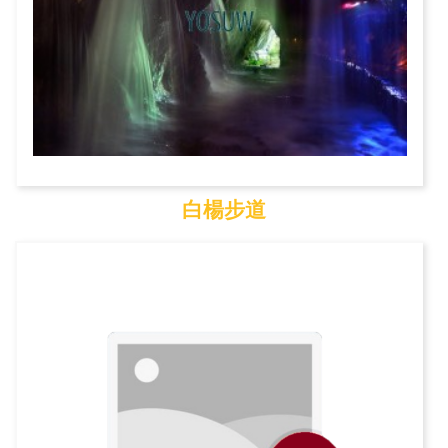
白楊步道
白楊步道