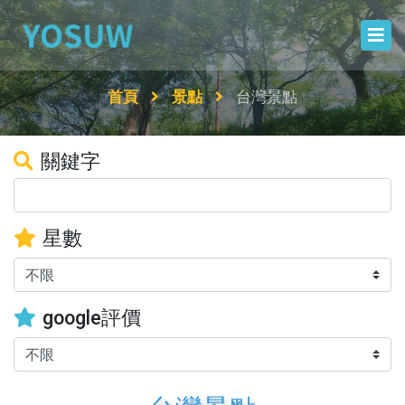
首頁
景點
台灣景點
關鍵字
星數
google評價