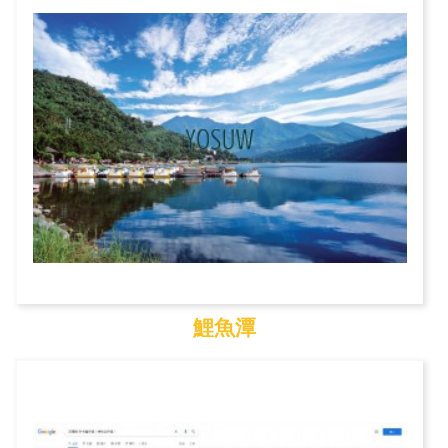
鯉魚潭
鯉魚潭