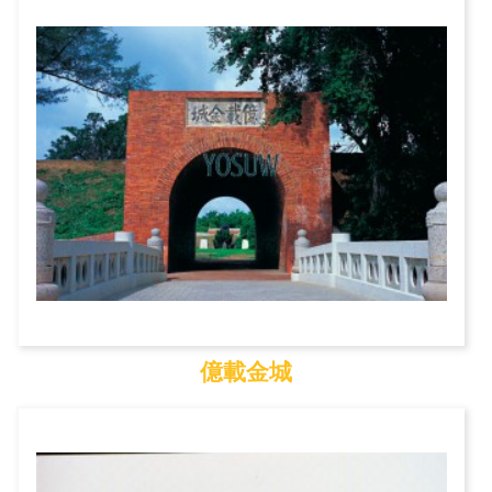
安平古堡
億載金城
億載金城