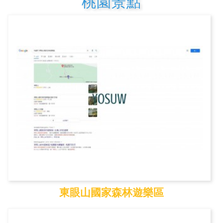
桃園景點
東眼山國家森林遊樂區
東眼山國家森林遊樂區