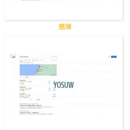
慈湖
慈湖