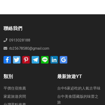
爺亨梯田
聯絡我們
0913028188
rb25678580@gmail.com
Facebook
Twitter
Pinterest
Telegram
Line
LinkedIn
Google
Bookmarks
類別
最新旅遊YT
平價住宿推薦
台中6家必吃的人氣古早味
家庭旅遊房間
台中美食隱藏版的味蕾之
旅
台灣景點推薦