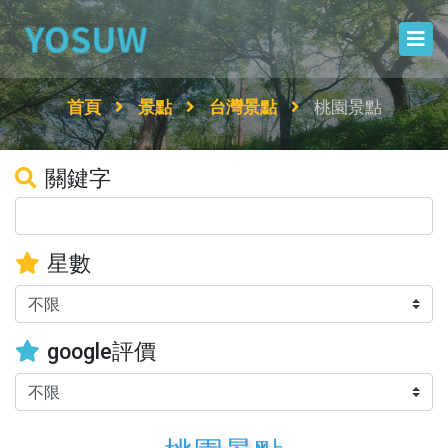
首頁
景點
台灣景點
桃園景點
關鍵字
星數
google評價