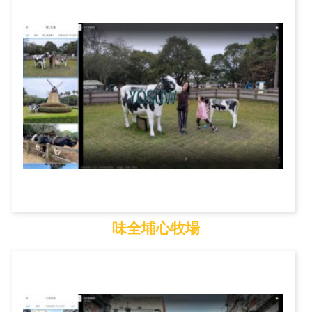
味全埔心牧場
味全埔心牧場