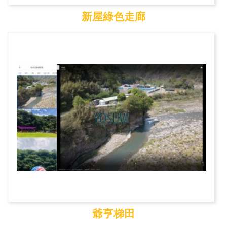
新屋綠色走廊
新屋綠色走廊
爺亨梯田