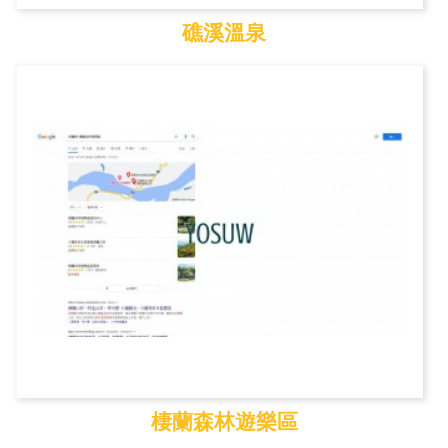
礁溪溫泉
礁溪溫泉
棲蘭森林遊樂區