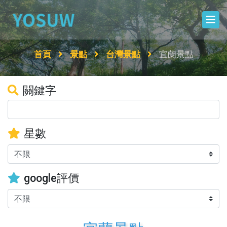
首頁
景點
台灣景點
宜蘭景點
關鍵字
星數
google評價