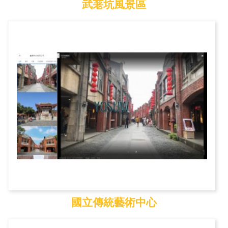
武荖坑風景區
武荖坑風景區
國立傳統藝術中心