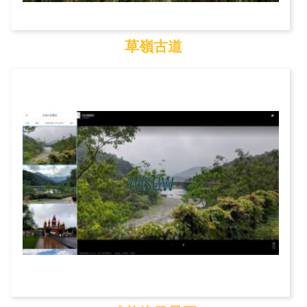
草嶺古道
草嶺古道