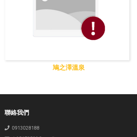
鳩之澤溫泉
鳩之澤溫泉
聯絡我們
0913028188