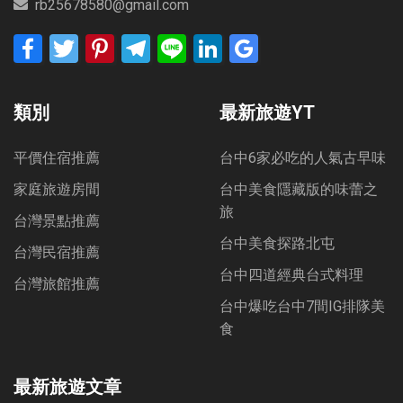
rb25678580@gmail.com
Facebook
Twitter
Pinterest
Telegram
Line
LinkedIn
Google
Bookmarks
類別
最新旅遊YT
平價住宿推薦
台中6家必吃的人氣古早味
家庭旅遊房間
台中美食隱藏版的味蕾之
旅
台灣景點推薦
台中美食探路北屯
台灣民宿推薦
台中四道經典台式料理
台灣旅館推薦
台中爆吃台中7間IG排隊美
食
最新旅遊文章