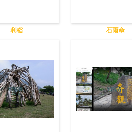
利稻
石雨傘
利稻
石雨傘