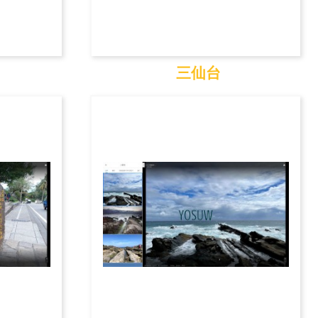
三仙台
三仙台