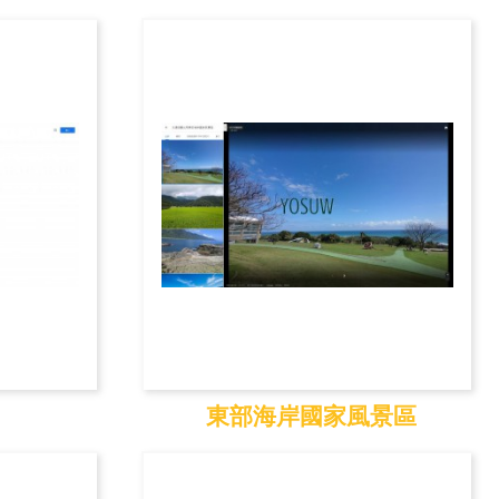
園
霧鹿峽谷（天龍吊橋）
東部海岸國家風景區
東部海岸國家風景區