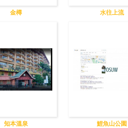
金樽
水往上流
金樽
水往上流
知本溫泉
鯉魚山公園