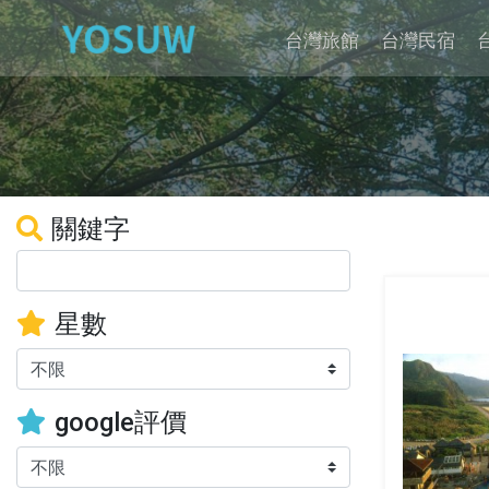
台灣旅館
台灣民宿
關鍵字
星數
google評價