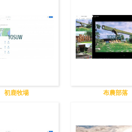
物...
初鹿牧場
布農部落
初鹿牧場
布農部落