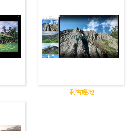
利吉惡地
利吉惡地