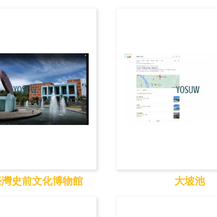
知本溫泉
鯉魚山公
臺灣史前文化博物館
大坡池
臺灣史前文化博
大坡池