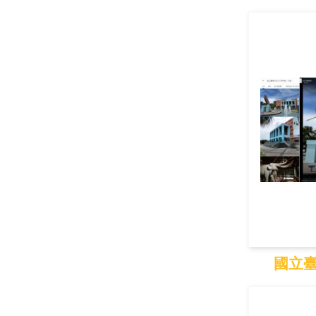
國立
國立