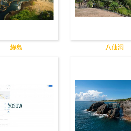
綠島
八仙洞
綠島
八仙洞