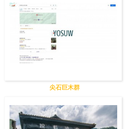
尖石巨木群
尖石巨木群