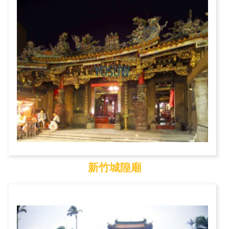
新竹城隍廟
新竹城隍廟