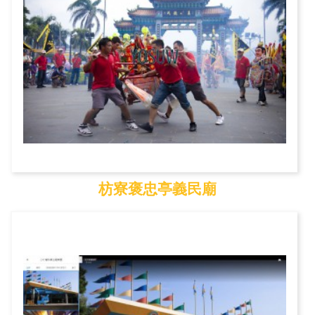
枋寮褒忠亭義民廟
枋寮褒忠亭義民廟