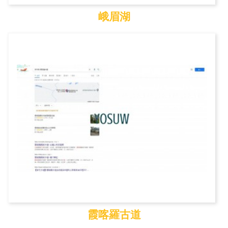
峨眉湖
峨眉湖
霞喀羅古道