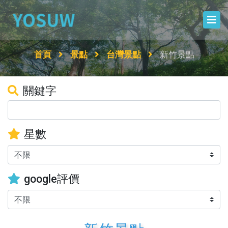
首頁
景點
台灣景點
新竹景點
關鍵字
星數
google評價