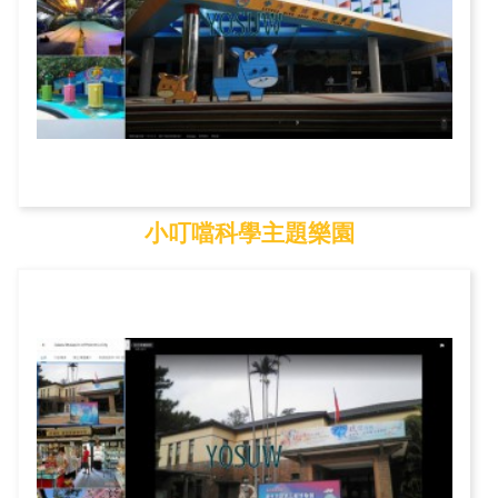
小叮噹科學主題樂園
小叮噹科學主題樂園