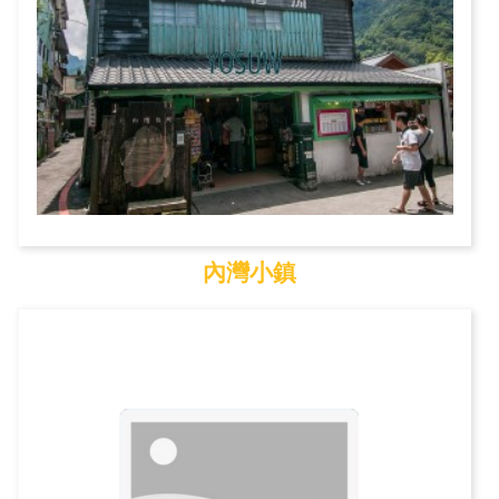
內灣小鎮
內灣小鎮