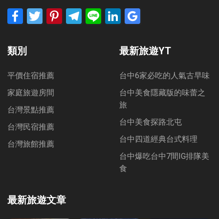
Facebook
Twitter
Pinterest
Telegram
Line
LinkedIn
Google
Bookmarks
類別
最新旅遊YT
平價住宿推薦
台中6家必吃的人氣古早味
家庭旅遊房間
台中美食隱藏版的味蕾之
旅
台灣景點推薦
台中美食探路北屯
台灣民宿推薦
台中四道經典台式料理
台灣旅館推薦
台中爆吃台中7間IG排隊美
食
最新旅遊文章