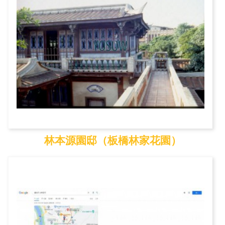
林本源園邸（板橋林家花園）
林本源園邸（板橋林家...