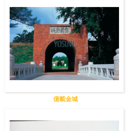
安平古堡
億載金城
億載金城