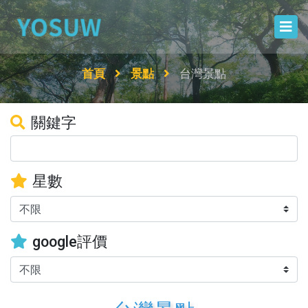
首頁
景點
台灣景點
關鍵字
星數
google評價