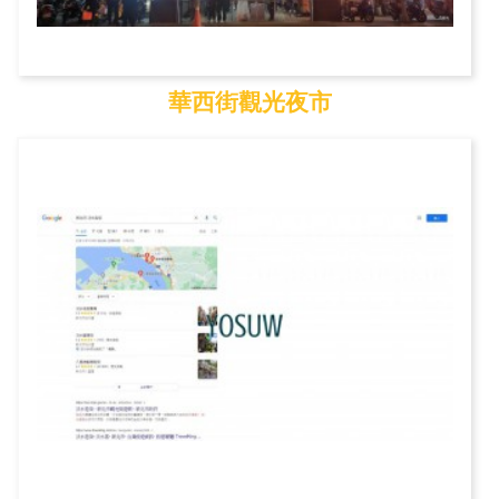
華西街觀光夜市
華西街觀光夜市