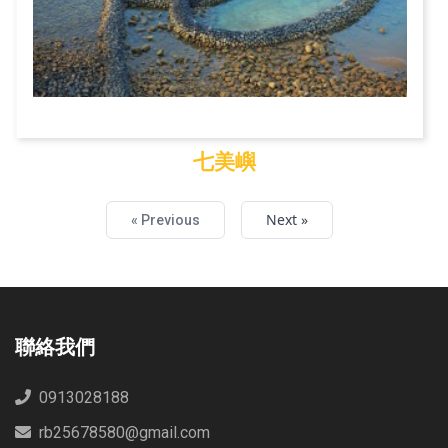
七美嶼
七美嶼
Next »
« Previous
聯絡我們
0913028188
rb25678580@gmail.com