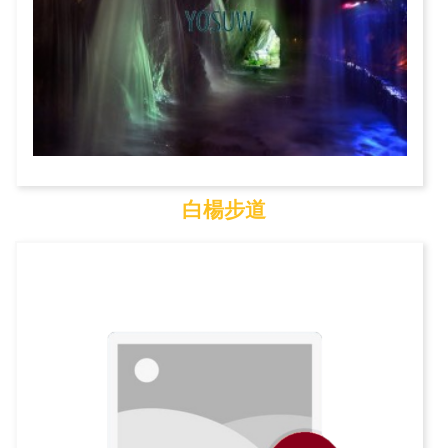
白楊步道
白楊步道