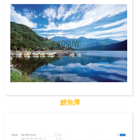
鯉魚潭
鯉魚潭