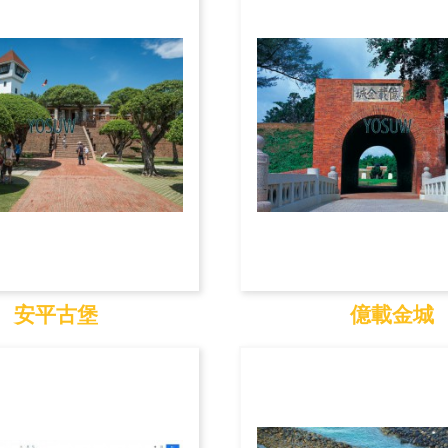
安平古堡
億載金城
安平古堡
億載金城