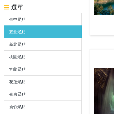
選單
臺中景點
臺北景點
新北景點
桃園景點
宜蘭景點
花蓮景點
臺東景點
新竹景點