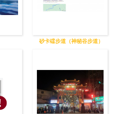
砂卡礑步道（神秘谷步道）
砂卡礑步道（神秘谷
步...