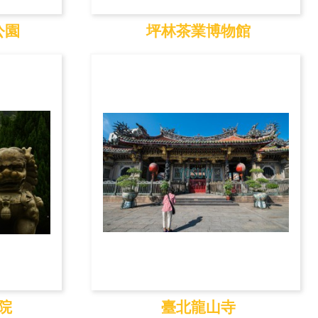
公園
坪林茶業博物館
公園
坪林茶業博物館
院
臺北龍山寺