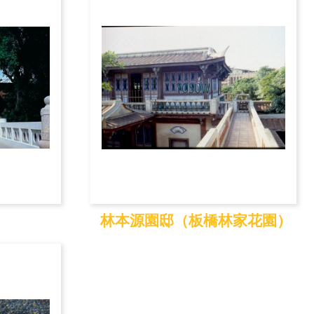
林本源園邸（板橋林家花園）
林本源園邸（板橋林
家...