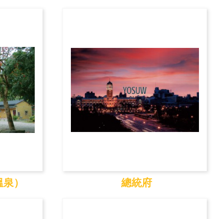
物院
臺北龍山寺
溫泉）
總統府
溫泉）
總統府