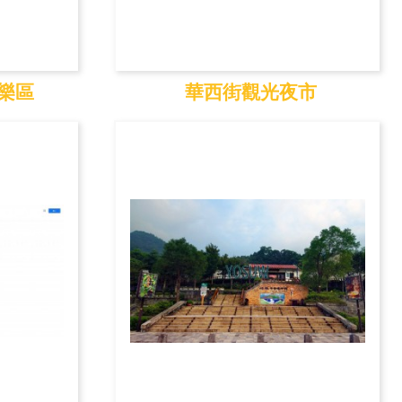
樂區
華西街觀光夜市
遊樂區
華西街觀光夜市