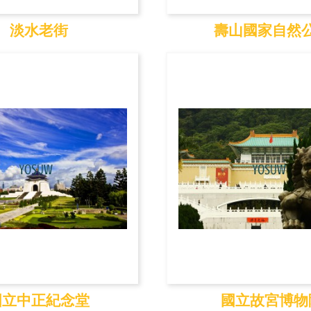
淡水老街
壽山國家自然
淡水老街
壽山國家自然
國立中正紀念堂
國立故宮博物