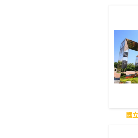
國
國
國立