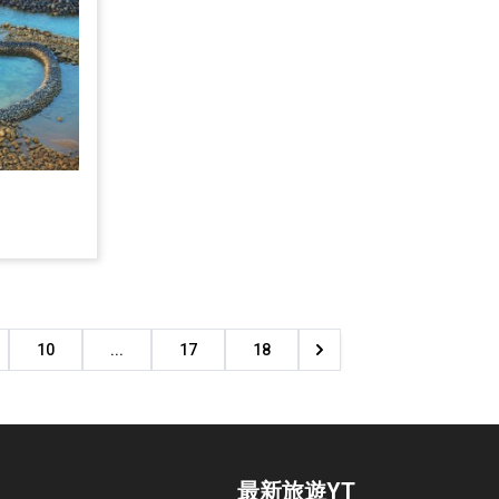
10
...
17
18
最新旅遊YT