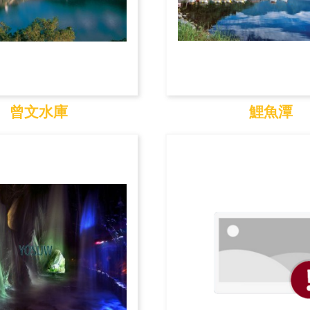
曾文水庫
鯉魚潭
曾文水庫
鯉魚潭