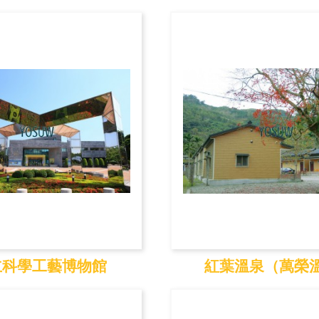
立中正紀念堂
國立故宮博
立科學工藝博物館
紅葉溫泉（萬榮
科學工藝博物館
紅葉溫泉（萬榮