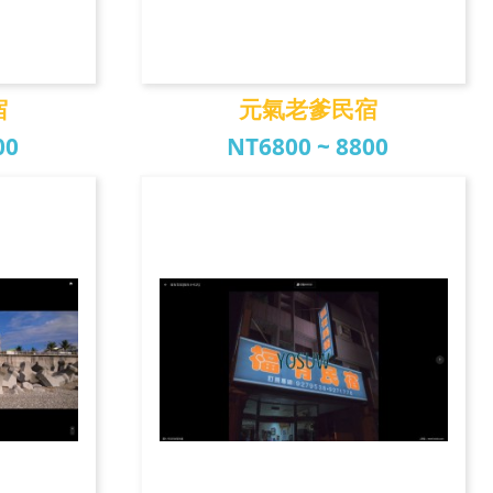
宿
元氣老爹民宿
00
NT6800 ~ 8800
宿
元氣老爹民宿