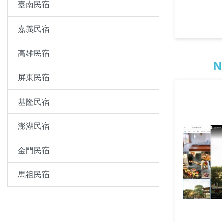
臺南民宿
嘉義民宿
高雄民宿
N
屏東民宿
基隆民宿
澎湖民宿
金門民宿
馬祖民宿