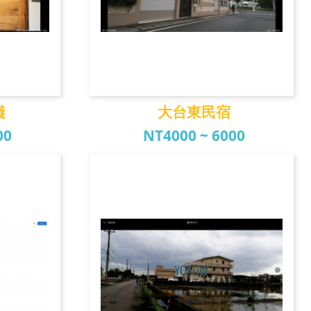
棧
大台東民宿
00
NT4000 ~ 6000
棧
大台東民宿