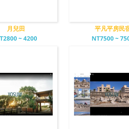
月兒田
平凡平房民
T2800 ~ 4200
NT7500 ~ 75
月兒田
平凡平房民