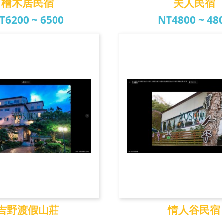
檜木居民宿
夫人民宿
T6200 ~ 6500
NT4800 ~ 48
檜木居民宿
夫人民宿
吉野渡假山莊
情人谷民宿