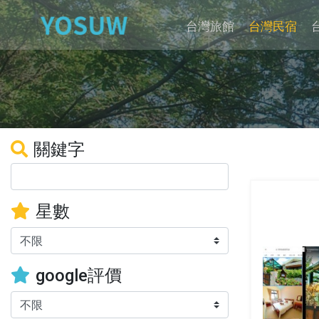
台灣旅館
台灣民宿
關鍵字
星數
google評價