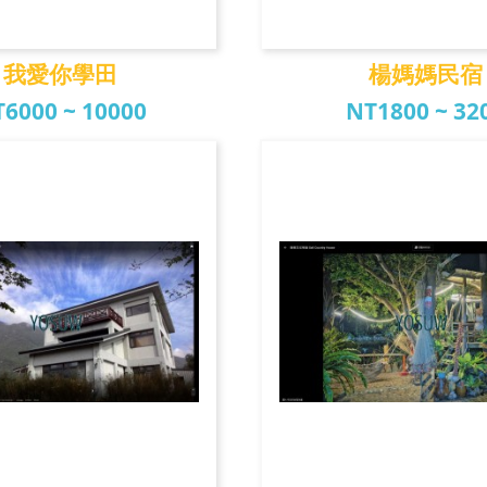
我愛你學田
楊媽媽民宿
6000 ~ 10000
NT1800 ~ 32
我愛你學田
楊媽媽民