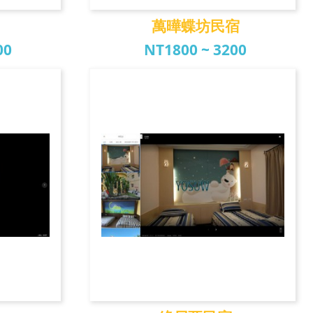
萬曄蝶坊民宿
00
NT1800 ~ 3200
萬曄蝶坊民宿