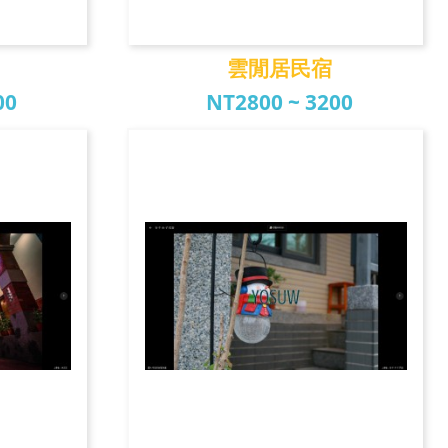
雲閒居民宿
00
NT2800 ~ 3200
宿
雲閒居民宿