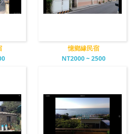
宿
憶鄉緣民宿
00
NT2000 ~ 2500
宿
憶鄉緣民宿