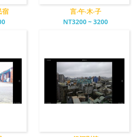
民宿
言‧午‧木‧子
00
NT3200 ~ 3200
民宿
言‧午‧木‧子