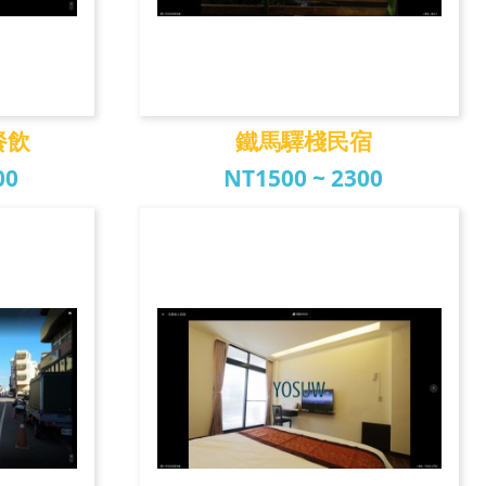
餐飲
鐵馬驛棧民宿
00
NT1500 ~ 2300
餐飲
鐵馬驛棧民宿