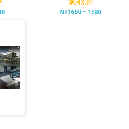
居
銀河別舘
00
NT1680 ~ 1680
居
銀河別舘