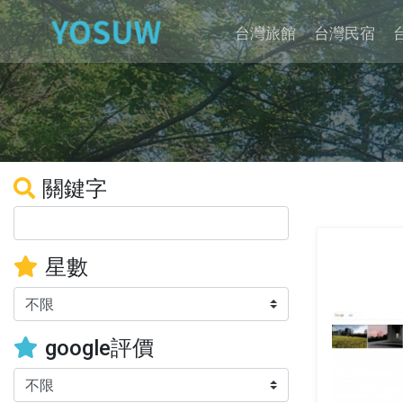
台灣旅館
台灣民宿
關鍵字
星數
google評價