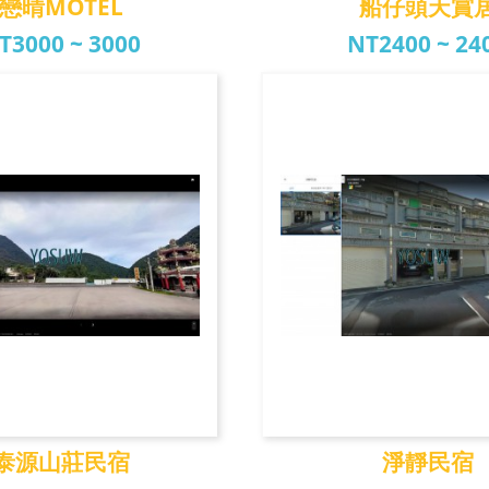
戀晴MOTEL
船仔頭天賞
T3000 ~ 3000
NT2400 ~ 24
晴MOTEL
船仔頭天賞
泰源山莊民宿
淨靜民宿