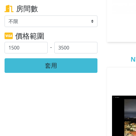
房間數
價格範圍
-
N
套用