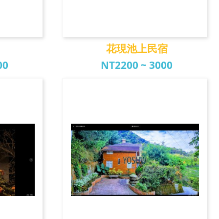
花現池上民宿
00
NT2200 ~ 3000
宿
花現池上民宿