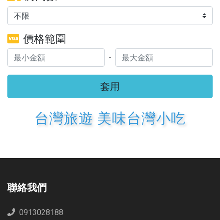
價格範圍
-
套用
台灣旅遊 美味台灣小吃
聯絡我們
0913028188