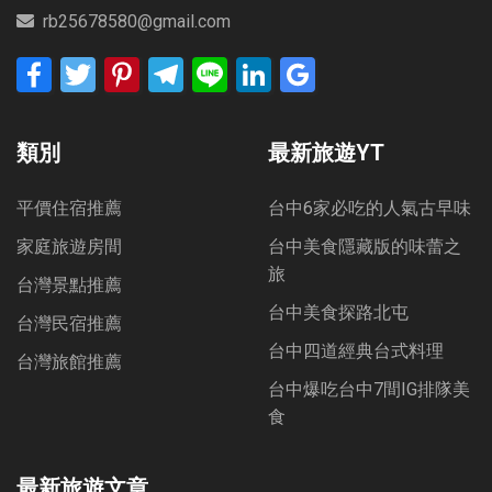
rb25678580@gmail.com
Facebook
Twitter
Pinterest
Telegram
Line
LinkedIn
Google
Bookmarks
類別
最新旅遊YT
平價住宿推薦
台中6家必吃的人氣古早味
家庭旅遊房間
台中美食隱藏版的味蕾之
旅
台灣景點推薦
台中美食探路北屯
台灣民宿推薦
台中四道經典台式料理
台灣旅館推薦
台中爆吃台中7間IG排隊美
食
最新旅遊文章