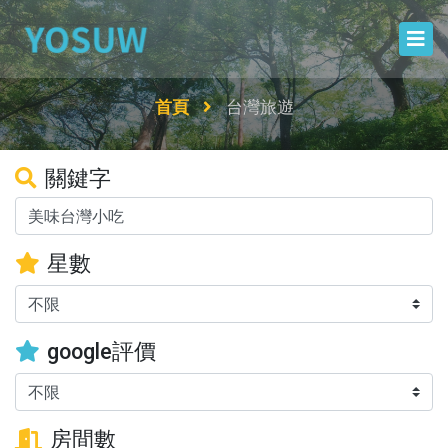
首頁
台灣旅遊
關鍵字
星數
google評價
房間數