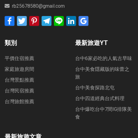
rb25678580@gmail.com
Facebook
Twitter
Pinterest
Telegram
Line
LinkedIn
Google
Bookmarks
類別
最新旅遊YT
平價住宿推薦
台中6家必吃的人氣古早味
家庭旅遊房間
台中美食隱藏版的味蕾之
旅
台灣景點推薦
台中美食探路北屯
台灣民宿推薦
台中四道經典台式料理
台灣旅館推薦
台中爆吃台中7間IG排隊美
食
最新旅遊文章