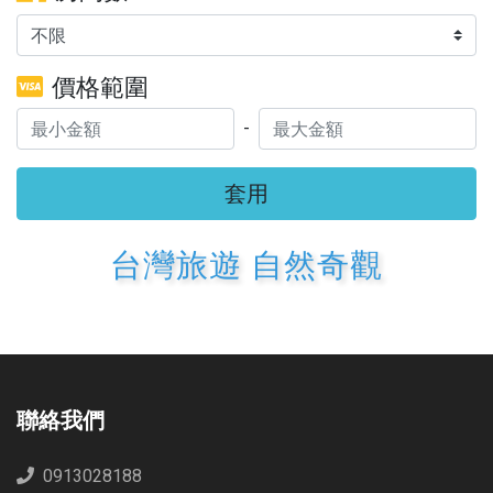
價格範圍
-
套用
台灣旅遊 自然奇觀
聯絡我們
0913028188