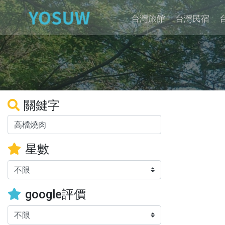
台灣旅館
台灣民宿
關鍵字
星數
google評價