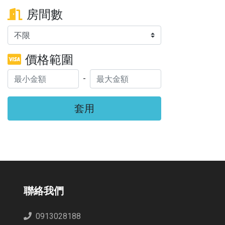
房間數
價格範圍
-
套用
聯絡我們
0913028188