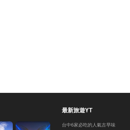
最新旅遊YT
台中6家必吃的人氣古早味