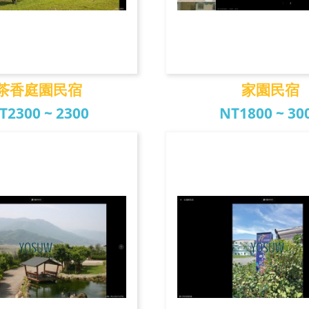
茶香庭園民宿
家園民宿
T2300 ~ 2300
NT1800 ~ 30
香庭園民宿
家園民宿