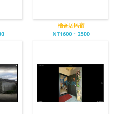
檜香居民宿
00
NT1600 ~ 2500
宿
檜香居民宿