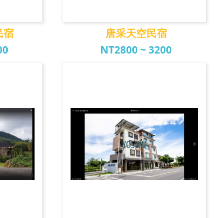
民宿
唐采天空民宿
00
NT2800 ~ 3200
民宿
唐采天空民宿