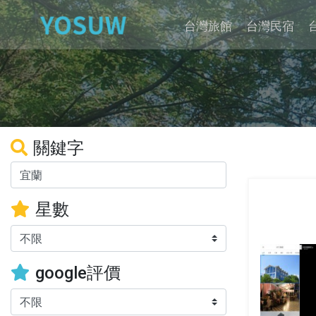
台灣旅館
台灣民宿
關鍵字
星數
google評價