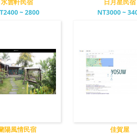
水雲軒民宿
日月星民宿
T2400 ~ 2800
NT3000 ~ 34
水雲軒民宿
日月星民
蘭陽風情民宿
佳賀屋