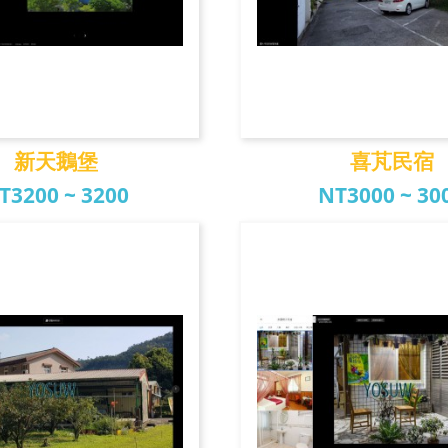
新天鵝堡
喜芃民宿
T3200 ~ 3200
NT3000 ~ 30
新天鵝堡
喜芃民宿