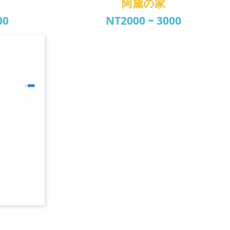
阿黛の家
00
NT2000 ~ 3000
宿
阿黛の家