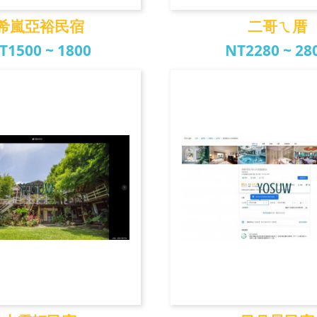
希嵐亞裕民宿
二哥ㄟ厝
T1500 ~ 1800
NT2280 ~ 28
嵐亞裕民宿
二哥ㄟ厝