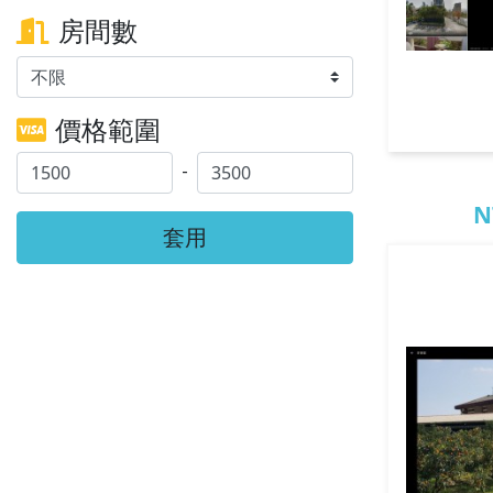
房間數
價格範圍
-
N
套用