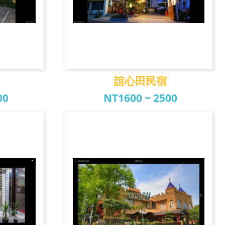
誼心田民宿
00
NT1600 ~ 2500
誼心田民宿