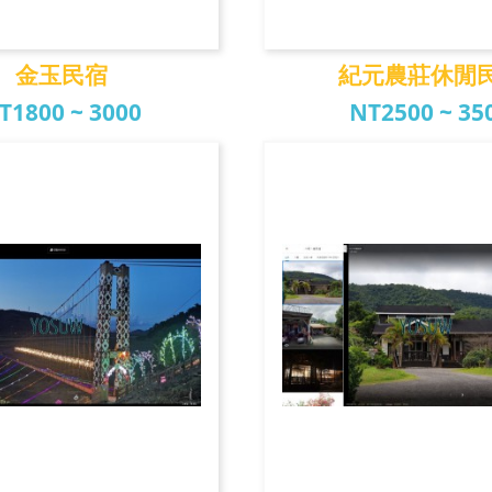
金玉民宿
紀元農莊休閒
T1800 ~ 3000
NT2500 ~ 35
金玉民宿
紀元農莊休閒