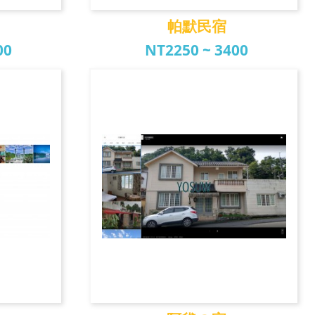
帕默民宿
00
NT2250 ~ 3400
帕默民宿