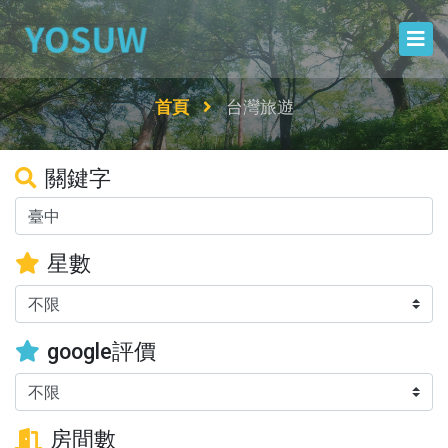
首頁
台灣旅遊
關鍵字
星數
google評價
房間數