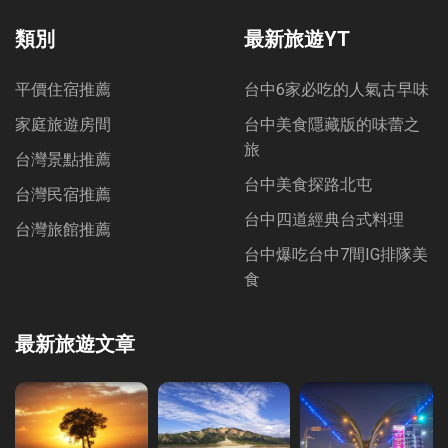
Bookmarks
類別
最新旅遊YT
平價住宿推薦
台中6家必吃的人氣古早味
家庭旅遊房間
台中美食隱藏版的味蕾之
旅
台灣景點推薦
台中美食探路北屯
台灣民宿推薦
台中四道經典台式料理
台灣旅館推薦
台中爆吃台中7間IG排隊美
食
最新旅遊文章