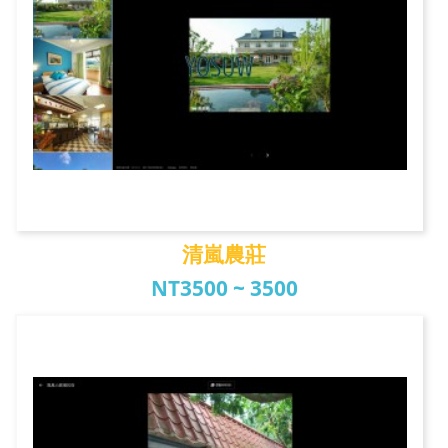
清嵐農莊
NT3500 ~ 3500
清嵐農莊