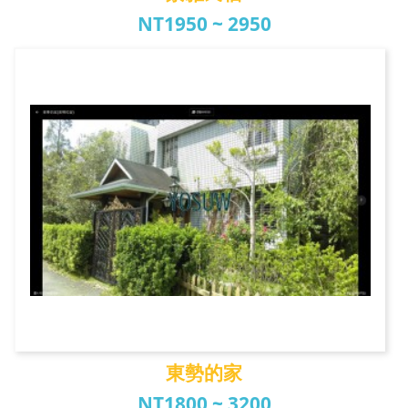
NT1950 ~ 2950
景雅民宿
東勢的家
NT1800 ~ 3200