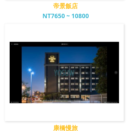
帝景飯店
NT7650 ~ 10800
帝景飯店
康橋慢旅