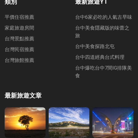
類別
最新旅遊YT
平價住宿推薦
台中6家必吃的人氣古早味
家庭旅遊房間
台中美食隱藏版的味蕾之
旅
台灣景點推薦
台中美食探路北屯
台灣民宿推薦
台中四道經典台式料理
台灣旅館推薦
台中爆吃台中7間IG排隊美
食
最新旅遊文章