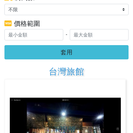
價格範圍
-
套用
台灣旅館