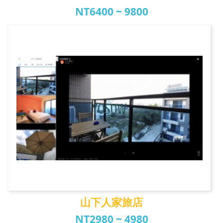
NT6400 ~ 9800
康橋慢旅
山下人家旅店
NT2980 ~ 4980