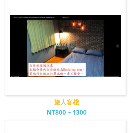
町記憶旅店3館
旅人客棧
NT800 ~ 1300
旅人客棧