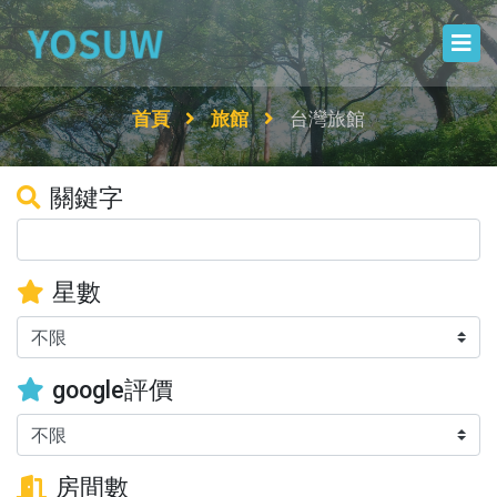
首頁
旅館
台灣旅館
關鍵字
星數
google評價
房間數