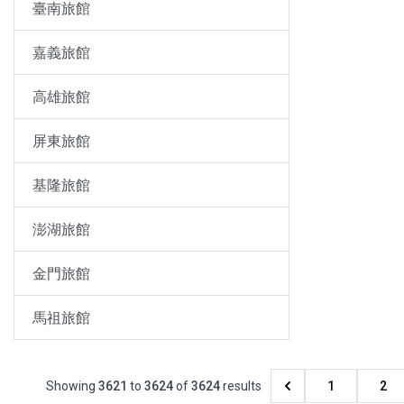
臺南旅館
嘉義旅館
高雄旅館
屏東旅館
基隆旅館
澎湖旅館
金門旅館
馬祖旅館
Showing
3621
to
3624
of
3624
results
1
2