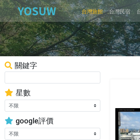
台灣旅館
台灣民宿
關鍵字
星數
google評價