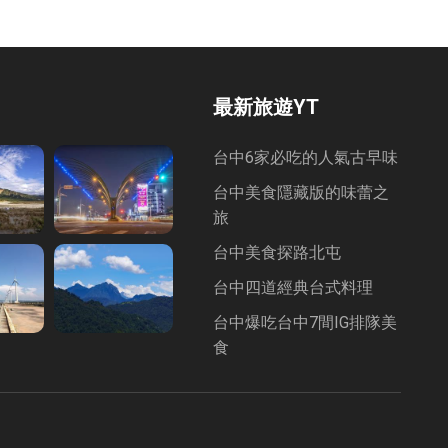
最新旅遊YT
台中6家必吃的人氣古早味
台中美食隱藏版的味蕾之
旅
台中美食探路北屯
台中四道經典台式料理
台中爆吃台中7間IG排隊美
食