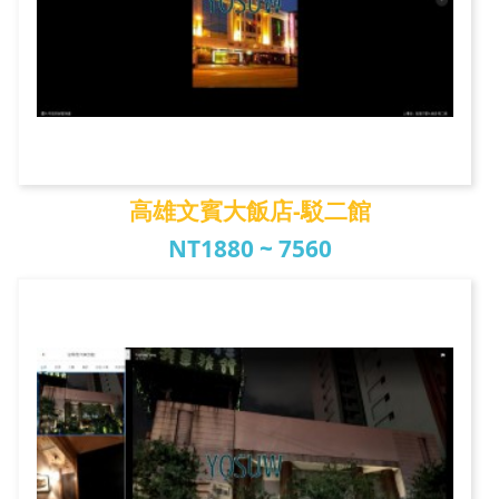
高雄文賓大飯店-駁二館
NT1880 ~ 7560
高雄文賓大飯店-駁二...