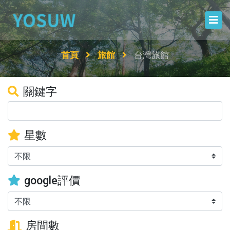
首頁
旅館
台灣旅館
關鍵字
星數
google評價
房間數