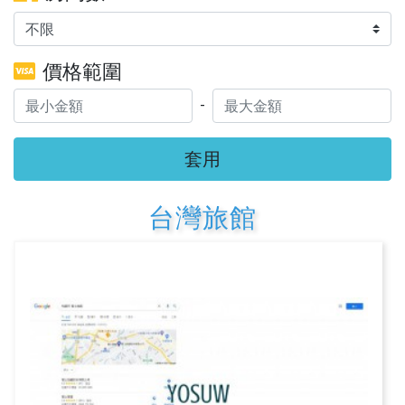
價格範圍
-
套用
台灣旅館