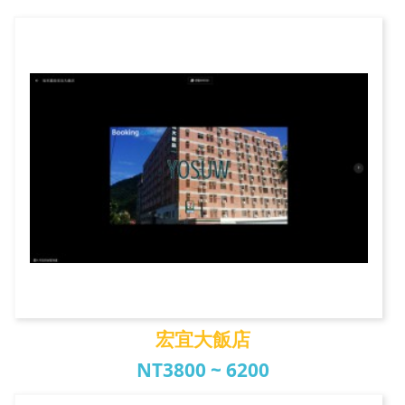
風華渡假旅館
宏宜大飯店
NT3800 ~ 6200