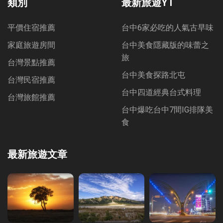
類別
最新旅遊YT
平價住宿推薦
台中6家必吃的人氣古早味
家庭旅遊房間
台中美食隱藏版的味蕾之
旅
台灣景點推薦
台中美食探路北屯
台灣民宿推薦
台中四道經典台式料理
台灣旅館推薦
台中爆吃台中7間IG排隊美
食
最新旅遊文章