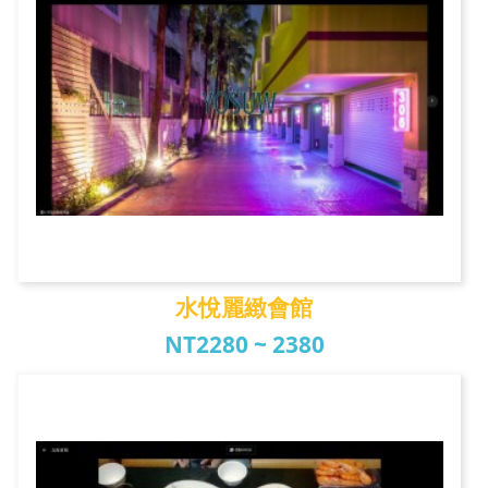
水悅麗緻會館
NT2280 ~ 2380
水悅麗緻會館