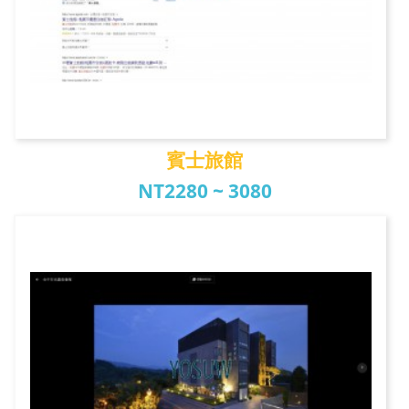
賓士旅館
NT2280 ~ 3080
賓士旅館