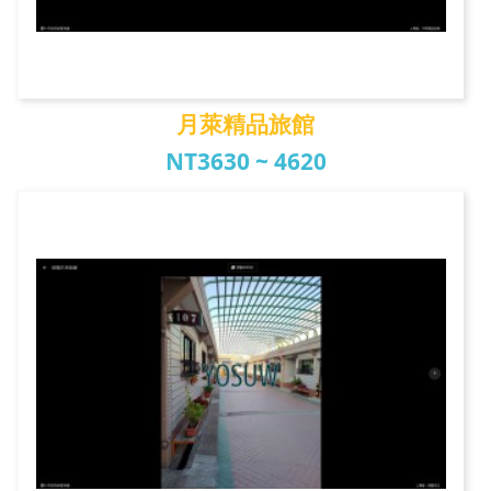
月萊精品旅館
NT3630 ~ 4620
月萊精品旅館