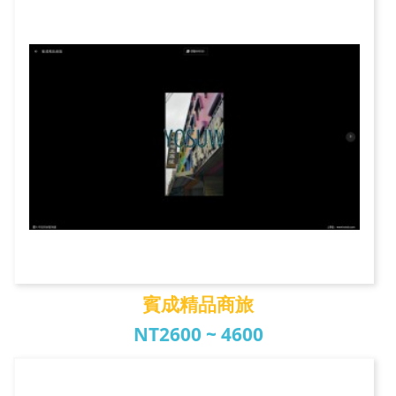
宏宜大飯店
賓成精品商旅
NT2600 ~ 4600
賓成精品商旅