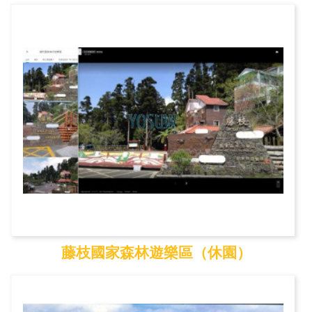
扇平森林生態科學園
藤枝國家森林遊樂區（休園）
藤枝國家森林遊樂區（...