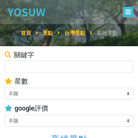
首頁
景點
台灣景點
高雄景點
關鍵字
星數
google評價