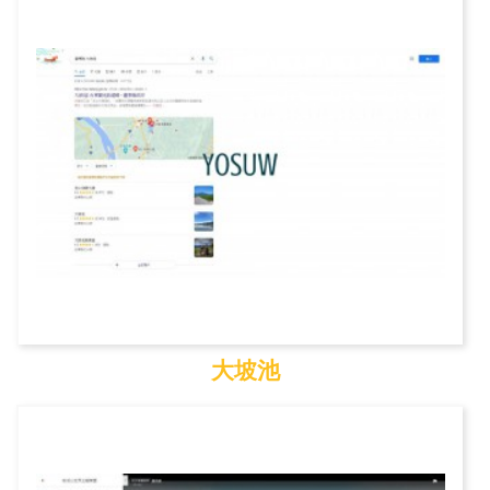
虎頭埤風景區
大坡池
大坡池