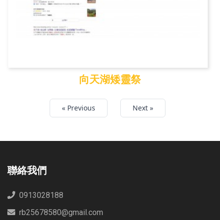
向天湖矮靈祭
向天湖矮靈祭
« Previous
Next »
聯絡我們
0913028188
rb25678580@gmail.com