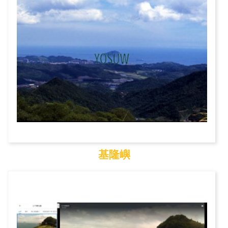
基隆嶼
基隆嶼