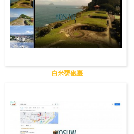
白米甕砲臺
白米甕砲臺