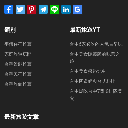
Facebook
Twitter
Pinterest
Telegram
Line
LinkedIn
Google
Bookmarks
類別
最新旅遊YT
平價住宿推薦
台中6家必吃的人氣古早味
家庭旅遊房間
台中美食隱藏版的味蕾之
旅
台灣景點推薦
台中美食探路北屯
台灣民宿推薦
台中四道經典台式料理
台灣旅館推薦
台中爆吃台中7間IG排隊美
食
最新旅遊文章