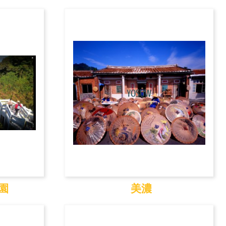
東海國際藝術街
園
美濃
公園
美濃