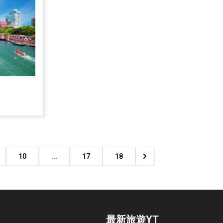
10
...
17
18
最新旅遊YT