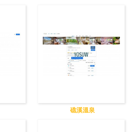
灣
北關海潮公園
礁溪溫泉
礁溪溫泉