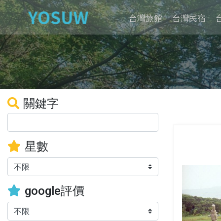
台灣旅館
台灣民宿
關鍵字
星數
google評價