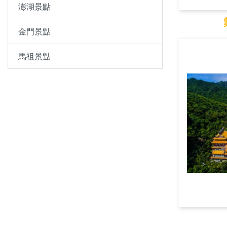
澎湖景點
金門景點
舞
馬祖景點