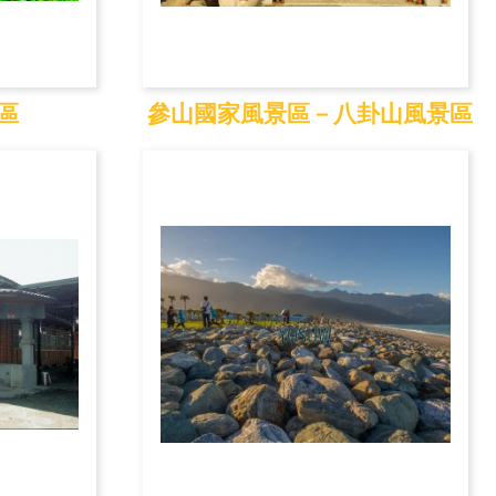
區
參山國家風景區－八卦山風景區
景區
參山國家風景區－八
卦...