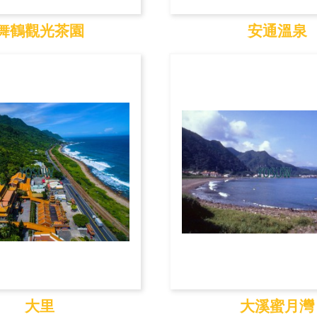
舞鶴觀光茶園
安通溫泉
鶴觀光茶園
安通溫泉
大里
大溪蜜月灣