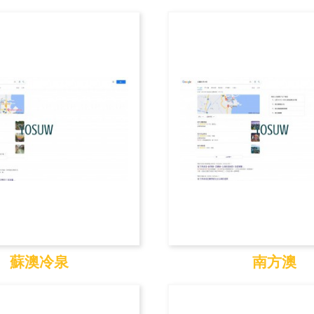
大里
大溪蜜月
蘇澳冷泉
南方澳
蘇澳冷泉
南方澳