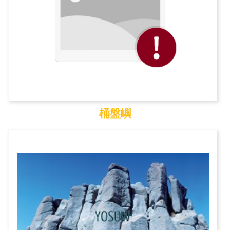
桶盤嶼
桶盤嶼