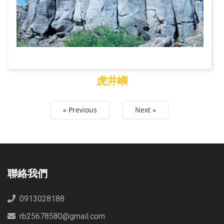
虎井嶼
虎井嶼
« Previous
Next »
聯絡我們
0913028188
rb25678580@gmail.com