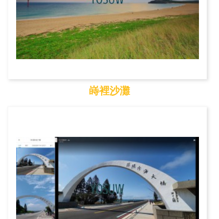
嵵裡沙灘
嵵裡沙灘