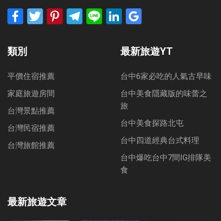
Facebook
Twitter
Pinterest
Telegram
Line
LinkedIn
Google
Bookmarks
類別
最新旅遊YT
平價住宿推薦
台中6家必吃的人氣古早味
家庭旅遊房間
台中美食隱藏版的味蕾之
旅
台灣景點推薦
台中美食探路北屯
台灣民宿推薦
台中四道經典台式料理
台灣旅館推薦
台中爆吃台中7間IG排隊美
食
最新旅遊文章