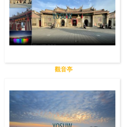
觀音亭
觀音亭