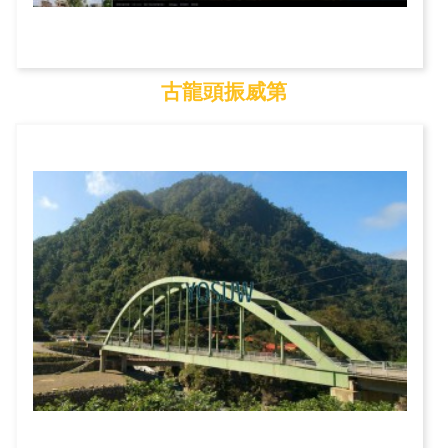
古龍頭振威第
古龍頭振威第