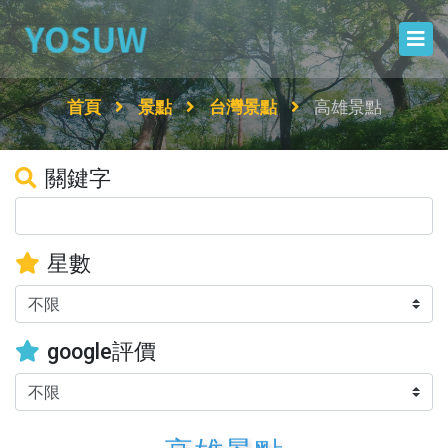
首頁
景點
台灣景點
高雄景點
關鍵字
星數
google評價