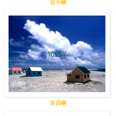
目斗嶼
目斗嶼
吉貝嶼